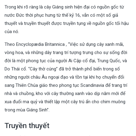
Trong khi rõ ràng là cây Giáng sinh hiện đại có nguồn gốc từ
nước Đức thời phục hưng từ thế kỷ 16, vẫn có một số giả
thuyết và truyền thuyết được truyền tụng về nguồn gốc tối hậu
của nó.
Theo Encyclopædia Britannica , “Việc sử dụng cây xanh mãi,
vòng hoa, và những dây trang trí tượng trưng cho sự sống đời
đời là một phong tục của người Ai Cập cổ đại, Trung Quốc, và
Do Thái cổ. “Cây thờ cúng” đã trở thành phổ biến trong số
những người châu Âu ngoại đạo và tồn tại khi họ chuyển đổi
sang Thiên Chúa giáo theo phong tục Scandinavia để trang trí
nhà và chuồng, kho với cây thường xanh vào dịp năm mới để
xua đuổi ma quỷ và thiết lập một cây trú ẩn cho chim muông
trong mùa Giáng Sinh”.
Truyền thuyết