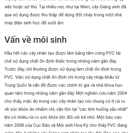
xiếc hoặc sở thú. Tại nhiều nơi, như tại Wien, cây Giáng sinh đã
qua sử dụng được thu thập để dùng đốt cháy trong một nhà
máy điện sinh học để sưởi ấm.
Vấn về môi sinh
Hầu hết các cây nhân tạo được làm bằng tấm cứng PVC tái
chế sử dụng chất ổn định thiếc trong những năm gần đây.
Trước đây, chì thường được sử dụng làm chất ổn định trong
PVC. Việc sử dụng chất ổn định chì trong cây nhập khẩu từ
Trung Quốc là vấn đề được các chính trị gia và nhà khoa học
quan tâm trong những năm gần đây. Một nghiên cứu năm 2004
cho thấy, mặc dù trong các cây nhân tạo nói chung có ít rủi ro
về sức khỏe do nhiễm chì, vẫn tồn tại “các tình huống xấu nhất”
khi có nhiều rủi ro sức khỏe lớn đối với trẻ nhỏ. Một báo cáo
năm 2008 của Cục Bảo vệ Môi sinh Hoa Kỳ cho thấy PVC đang