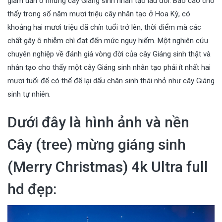
giảm dần ở những cây Giáng sinh nhân tạo lâu đời. Báo cáo cho
thấy trong số năm mươi triệu cây nhân tạo ở Hoa Kỳ, có
khoảng hai mươi triệu đã chín tuổi trở lên, thời điểm mà các
chất gây ô nhiễm chì đạt đến mức nguy hiểm. Một nghiên cứu
chuyên nghiệp về đánh giá vòng đời của cây Giáng sinh thật và
nhân tạo cho thấy một cây Giáng sinh nhân tạo phải ít nhất hai
mươi tuổi để có thể để lại dấu chân sinh thái nhỏ như cây Giáng
sinh tự nhiên.
Dưới đây là hình ảnh và nền
Cây (tree) mừng giáng sinh
(Merry Christmas) 4k Ultra full
hd đẹp: