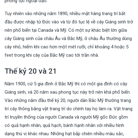
phong tục ngoại đạo.
Tuy nhiên vào những năm 1890, nhiều mặt hàng trang trí bắt
đầu được nhập từ Đức vào và từ đó tục lệ về cây Giáng sinh trở
nên phổ biến tại Canada và Mỹ. Có một sự khác biệt lớn giữa
cây Giáng sinh của châu Âu và Bắc Mỹ, ở châu Âu thường dùng
cây nhỏ, hiếm khi cao hơn một mét rưỡi, chỉ khoảng 4 hoặc 5
feet trong khi cây của Bắc Mỹ cao tới trần nhà.
Thế kỷ 20 và 21
Năm 1900, cứ 5 gia đình ở Bắc Mỹ thì có một gia đình có cây
Giáng sinh, và 20 năm sau phong tục này trở nên khá phổ biến.
Vào những năm đầu thế kỷ 20, người dân Bắc Mỹ thường trang
trí cây thông bằng vật trang trí do chính tay họ làm ra. Vật trang
trí truyền thống của người Canada và người Mỹ gốc Đức gồm
có quả hạnh nhân, quả hạch, bánh hạnh nhân với nhiều hình
dạng thú vị khác nhau. Những hạt bắp chiên nhiều màu sắc,