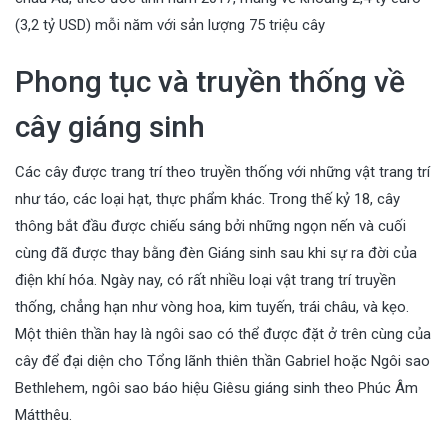
(3,2 tỷ USD) mỗi năm với sản lượng 75 triệu cây
Phong tục và truyền thống về
cây giáng sinh
Các cây được trang trí theo truyền thống với những vật trang trí
như táo, các loại hạt, thực phẩm khác. Trong thế kỷ 18, cây
thông bắt đầu được chiếu sáng bởi những ngọn nến và cuối
cùng đã được thay bằng đèn Giáng sinh sau khi sự ra đời của
điện khí hóa. Ngày nay, có rất nhiều loại vật trang trí truyền
thống, chẳng hạn như vòng hoa, kim tuyến, trái châu, và kẹo.
Một thiên thần hay là ngôi sao có thể được đặt ở trên cùng của
cây để đại diện cho Tổng lãnh thiên thần Gabriel hoặc Ngôi sao
Bethlehem, ngôi sao báo hiệu Giêsu giáng sinh theo Phúc Âm
Mátthêu.