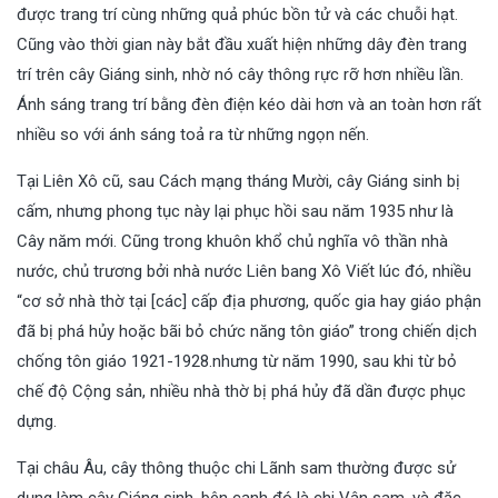
được trang trí cùng những quả phúc bồn tử và các chuỗi hạt.
Cũng vào thời gian này bắt đầu xuất hiện những dây đèn trang
trí trên cây Giáng sinh, nhờ nó cây thông rực rỡ hơn nhiều lần.
Ánh sáng trang trí bằng đèn điện kéo dài hơn và an toàn hơn rất
nhiều so với ánh sáng toả ra từ những ngọn nến.
Tại Liên Xô cũ, sau Cách mạng tháng Mười, cây Giáng sinh bị
cấm, nhưng phong tục này lại phục hồi sau năm 1935 như là
Cây năm mới. Cũng trong khuôn khổ chủ nghĩa vô thần nhà
nước, chủ trương bởi nhà nước Liên bang Xô Viết lúc đó, nhiều
“cơ sở nhà thờ tại [các] cấp địa phương, quốc gia hay giáo phận
đã bị phá hủy hoặc bãi bỏ chức năng tôn giáo” trong chiến dịch
chống tôn giáo 1921-1928.nhưng từ năm 1990, sau khi từ bỏ
chế độ Cộng sản, nhiều nhà thờ bị phá hủy đã dần được phục
dựng.
Tại châu Âu, cây thông thuộc chi Lãnh sam thường được sử