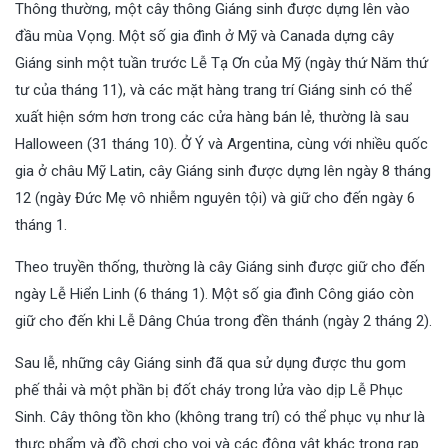
Thông thường, một cây thông Giáng sinh được dựng lên vào
đầu mùa Vọng. Một số gia đình ở Mỹ và Canada dựng cây
Giáng sinh một tuần trước Lễ Tạ Ơn của Mỹ (ngày thứ Năm thứ
tư của tháng 11), và các mặt hàng trang trí Giáng sinh có thể
xuất hiện sớm hơn trong các cửa hàng bán lẻ, thường là sau
Halloween (31 tháng 10). Ở Ý và Argentina, cùng với nhiều quốc
gia ở châu Mỹ Latin, cây Giáng sinh được dựng lên ngày 8 tháng
12 (ngày Đức Mẹ vô nhiễm nguyên tội) và giữ cho đến ngày 6
tháng 1.
Theo truyền thống, thường là cây Giáng sinh được giữ cho đến
ngày Lễ Hiển Linh (6 tháng 1). Một số gia đình Công giáo còn
giữ cho đến khi Lễ Dâng Chúa trong đền thánh (ngày 2 tháng 2).
Sau lễ, những cây Giáng sinh đã qua sử dụng được thu gom
phế thải và một phần bị đốt cháy trong lửa vào dịp Lễ Phục
Sinh. Cây thông tồn kho (không trang trí) có thể phục vụ như là
thực phẩm và đồ chơi cho voi và các động vật khác trong rạp