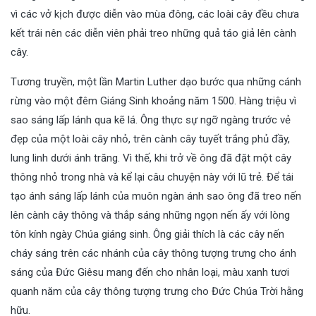
vì các vở kịch được diễn vào mùa đông, các loài cây đều chưa
kết trái nên các diễn viên phải treo những quả táo giả lên cành
cây.
Tương truyền, một lần Martin Luther dạo bước qua những cánh
rừng vào một đêm Giáng Sinh khoảng năm 1500. Hàng triệu vì
sao sáng lấp lánh qua kẽ lá. Ông thực sự ngỡ ngàng trước vẻ
đẹp của một loài cây nhỏ, trên cành cây tuyết trắng phủ đầy,
lung linh dưới ánh trăng. Vì thế, khi trở về ông đã đặt một cây
thông nhỏ trong nhà và kể lại câu chuyện này với lũ trẻ. Để tái
tạo ánh sáng lấp lánh của muôn ngàn ánh sao ông đã treo nến
lên cành cây thông và thắp sáng những ngọn nến ấy với lòng
tôn kính ngày Chúa giáng sinh. Ông giải thích là các cây nến
cháy sáng trên các nhánh của cây thông tượng trưng cho ánh
sáng của Đức Giêsu mang đến cho nhân loại, màu xanh tươi
quanh năm của cây thông tượng trưng cho Đức Chúa Trời hằng
hữu.