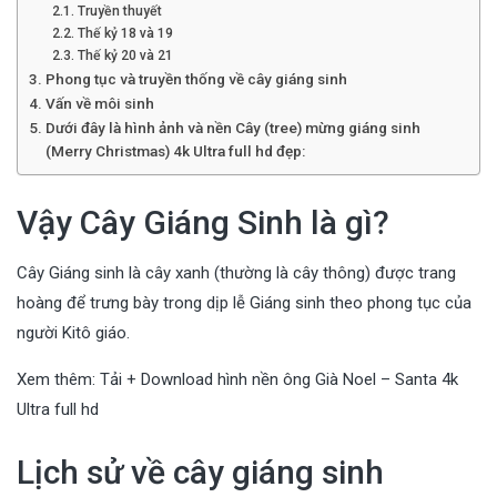
Truyền thuyết
Thế kỷ 18 và 19
Thế kỷ 20 và 21
Phong tục và truyền thống về cây giáng sinh
Vấn về môi sinh
Dưới đây là hình ảnh và nền Cây (tree) mừng giáng sinh
(Merry Christmas) 4k Ultra full hd đẹp:
Vậy Cây Giáng Sinh là gì?
Cây Giáng sinh là cây xanh (thường là cây thông) được trang
hoàng để trưng bày trong dịp lễ Giáng sinh theo phong tục của
người Kitô giáo.
Xem thêm:
Tải + Download hình nền ông Già Noel – Santa 4k
Ultra full hd
Lịch sử về cây giáng sinh