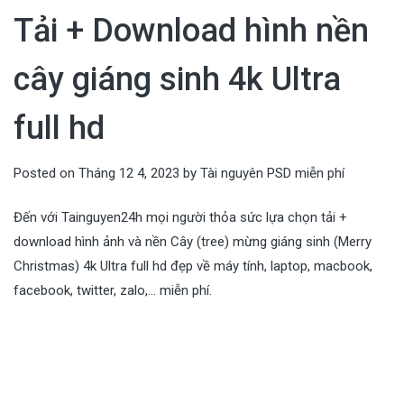
Tải + Download hình nền
cây giáng sinh 4k Ultra
full hd
Posted on
Tháng 12 4, 2023
by
Tài nguyên PSD miễn phí
Đến với Tainguyen24h mọi người thỏa sức lựa chọn tải +
download hình ảnh và nền Cây (tree) mừng giáng sinh (Merry
Christmas) 4k Ultra full hd đẹp về máy tính, laptop, macbook,
facebook, twitter, zalo,… miễn phí.