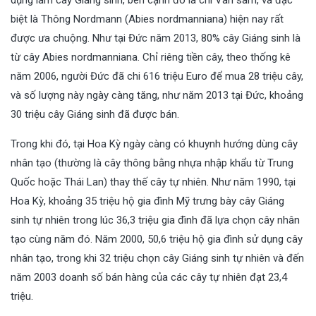
dụng làm cây Giáng sinh, bên cạnh đó là chi Vân sam, và đặc
biệt là Thông Nordmann (Abies nordmanniana) hiện nay rất
được ưa chuộng. Như tại Đức năm 2013, 80% cây Giáng sinh là
từ cây Abies nordmanniana. Chỉ riêng tiền cây, theo thống kê
năm 2006, người Đức đã chi 616 triệu Euro để mua 28 triệu cây,
và số lượng này ngày càng tăng, như năm 2013 tại Đức, khoảng
30 triệu cây Giáng sinh đã được bán.
Trong khi đó, tại Hoa Kỳ ngày càng có khuynh hướng dùng cây
nhân tạo (thường là cây thông bằng nhựa nhập khẩu từ Trung
Quốc hoặc Thái Lan) thay thế cây tự nhiên. Như năm 1990, tại
Hoa Kỳ, khoảng 35 triệu hộ gia đình Mỹ trưng bày cây Giáng
sinh tự nhiên trong lúc 36,3 triệu gia đình đã lựa chọn cây nhân
tạo cùng năm đó. Năm 2000, 50,6 triệu hộ gia đình sử dụng cây
nhân tạo, trong khi 32 triệu chọn cây Giáng sinh tự nhiên và đến
năm 2003 doanh số bán hàng của các cây tự nhiên đạt 23,4
triệu.