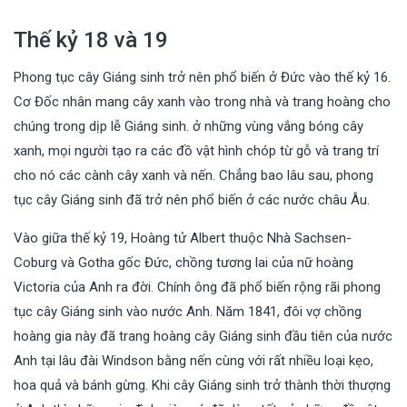
Thế kỷ 18 và 19
Phong tục cây Giáng sinh trở nên phổ biến ở Đức vào thế kỷ 16.
Cơ Đốc nhân mang cây xanh vào trong nhà và trang hoàng cho
chúng trong dịp lễ Giáng sinh. ở những vùng vắng bóng cây
xanh, mọi người tạo ra các đồ vật hình chóp từ gỗ và trang trí
cho nó các cành cây xanh và nến. Chẳng bao lâu sau, phong
tục cây Giáng sinh đã trở nên phổ biến ở các nước châu Âu.
Vào giữa thế kỷ 19, Hoàng tử Albert thuộc Nhà Sachsen-
Coburg và Gotha gốc Đức, chồng tương lai của nữ hoàng
Victoria của Anh ra đời. Chính ông đã phổ biến rộng rãi phong
tục cây Giáng sinh vào nước Anh. Năm 1841, đôi vợ chồng
hoàng gia này đã trang hoàng cây Giáng sinh đầu tiên của nước
Anh tại lâu đài Windson bằng nến cùng với rất nhiều loại kẹo,
hoa quả và bánh gừng. Khi cây Giáng sinh trở thành thời thượng