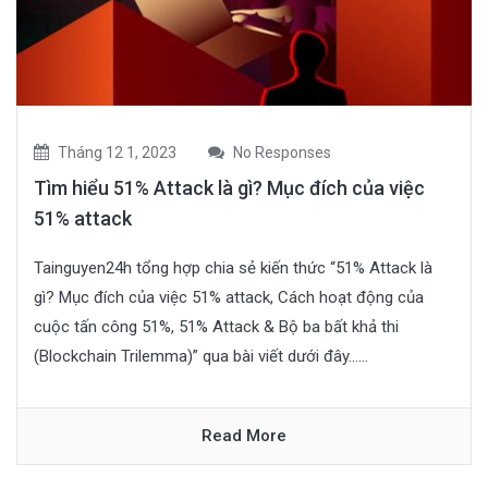
Tháng 12 1, 2023
No Responses
Tìm hiểu 51% Attack là gì? Mục đích của việc
51% attack
Tainguyen24h tổng hợp chia sẻ kiến thức “51% Attack là
gì? Mục đích của việc 51% attack, Cách hoạt động của
cuộc tấn công 51%, 51% Attack & Bộ ba bất khả thi
(Blockchain Trilemma)” qua bài viết dưới đây......
Read More