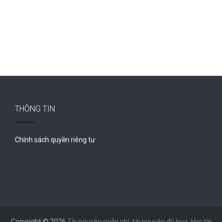
THÔNG TIN
Chính sách quyền riêng tư
Copyright © 2026
Tài nguyên miễn phí, tài nguyên đồ họa, kho tài