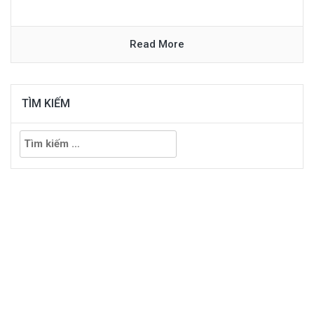
Read More
TÌM KIẾM
Tìm
kiếm
cho: