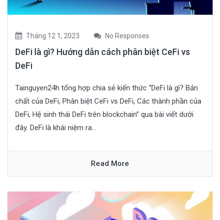
Tháng 12 1, 2023
No Responses
DeFi là gì? Hướng dẫn cách phân biệt CeFi vs
DeFi
Tainguyen24h tổng hợp chia sẻ kiến thức “DeFi là gì? Bản
chất của DeFi, Phân biệt CeFi vs DeFi, Các thành phần của
DeFi, Hệ sinh thái DeFi trên blockchain” qua bài viết dưới
đây. DeFi là khái niệm ra...
Read More