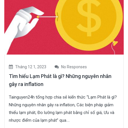
Tháng 12 1, 2023
No Responses
Tìm hiểu Lạm Phát là gì? Những nguyên nhân
gây ra inflation
Tainguyen24h tổng hợp chia sẻ kiến thức “Lạm Phát là gì?
Những nguyên nhân gây ra inflation, Các biện pháp giảm
thiểu lạm phát, Đo lường lạm phát bằng chỉ số giá, Ưu và
nhược điểm của lạm phát” qua....