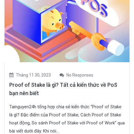
Tháng 11 30, 2023
No Responses
Proof of Stake là gì? Tất cả kiến thức về PoS
bạn nên biết
Tainguyen24h tổng hợp chia sẻ kiến thức “Proof of Stake
là gì? Đặc điểm của Proof of Stake, Cách Proof of Stake
hoạt động, So sánh Proof of Stake với Proof of Work” qua
bài viết dưới đây. Khi nói...