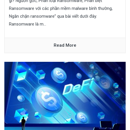
gì? Nguồn gốc, Phân loại Ransomware, Phân biệt
Ransomware với các phần mềm malware bình thường,
Ngăn chặn ransomware” qua bài viết dưới đây.
Ransomware là m...
Read More