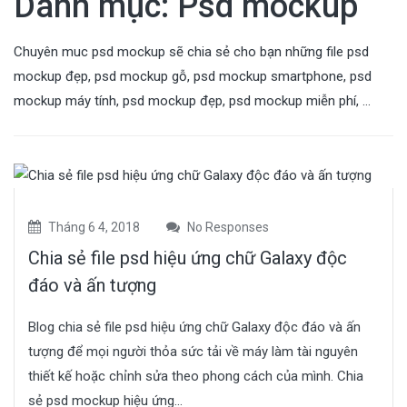
Danh mục:
Psd mockup
Chuyên muc psd mockup sẽ chia sẻ cho bạn những file psd
mockup đẹp, psd mockup gỗ, psd mockup smartphone, psd
mockup máy tính, psd mockup đẹp, psd mockup miễn phí, …
Tháng 6 4, 2018
No Responses
Chia sẻ file psd hiệu ứng chữ Galaxy độc
đáo và ấn tượng
Blog chia sẻ file psd hiệu ứng chữ Galaxy độc đáo và ấn
tượng để mọi người thỏa sức tải về máy làm tài nguyên
thiết kế hoặc chỉnh sửa theo phong cách của mình. Chia
sẻ psd mockup hiệu ứng...