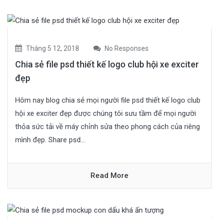
Tháng 5 12, 2018
No Responses
Chia sẻ file psd thiết kế logo club hội xe exciter
đẹp
Hôm nay blog chia sẻ mọi người file psd thiết kế logo club
hội xe exciter đẹp được chúng tôi sưu tầm để mọi người
thỏa sức tải về máy chỉnh sửa theo phong cách của riêng
mình đẹp. Share psd...
Read More