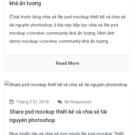
khá ấn tượng
Ở bài trước blog chia sẻ file psd mockup thiết kế và chia sẻ
tài nguyên photoshop ở bài này tiếp tục chia sẻ file psd
mockup v.crevtive community khá ấn tượng. Hình ảnh
demo mockup v.crevtive community khá ấn tượng ...
Read More
Tháng 3 31, 2018
No Responses
Share psd mockup thiết kế và chia sẻ tài
nguyên photoshop
Blog tuyển tập và chia sẻ mọi người file psd mockup “thiết