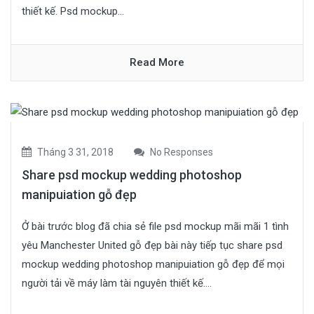
thiết kế. Psd mockup...
Read More
Tháng 3 31, 2018
No Responses
Share psd mockup wedding photoshop
manipuiation gỗ đẹp
Ở bài trước blog đã chia sẻ file psd mockup mãi mãi 1 tình
yêu Manchester United gỗ đẹp bài này tiếp tục share psd
mockup wedding photoshop manipuiation gỗ đẹp để mọi
người tải về máy làm tài nguyên thiết kế....