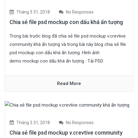
Tháng 3 31, 2018
No Responses
Chia sẻ file psd mockup con dấu khá ấn tượng
Trong bài trước blog đã chia sẻ file psd mockup v.crevtive
community khá ấn tượng và trong bài này blog chia sẻ file
psd mockup con dấu khá ấn tượng. Hình ảnh
demo mockup con dấu khá ấn tượng : Tải PSD
Read More
Tháng 3 31, 2018
No Responses
Chia sẻ file psd mockup v.crevtive community