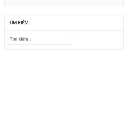
TÌM KIẾM
Tìm
kiếm
cho: