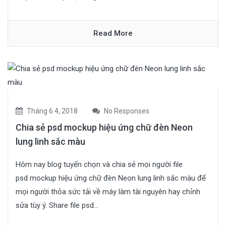
Read More
Tháng 6 4, 2018
No Responses
Chia sẻ psd mockup hiệu ứng chữ đèn Neon
lung linh sắc màu
Hôm nay blog tuyển chọn và chia sẻ mọi người file
psd mockup hiệu ứng chữ đèn Neon lung linh sắc màu để
mọi người thỏa sức tải về máy làm tài nguyên hay chỉnh
sửa tùy ý. Share file psd...