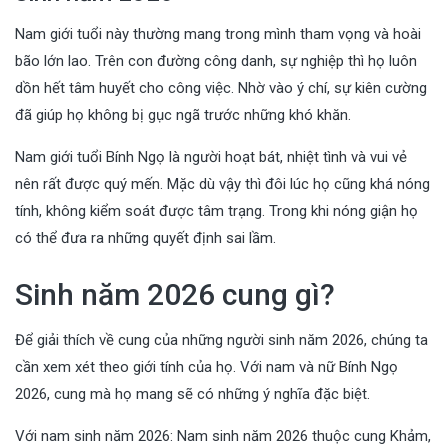
Nam giới tuổi này thường mang trong mình tham vọng và hoài
bão lớn lao. Trên con đường công danh, sự nghiệp thì họ luôn
dồn hết tâm huyết cho công việc. Nhờ vào ý chí, sự kiên cường
đã giúp họ không bị gục ngã trước những khó khăn.
Nam giới tuổi Bính Ngọ là người hoạt bát, nhiệt tình và vui vẻ
nên rất được quý mến. Mặc dù vậy thì đôi lúc họ cũng khá nóng
tính, không kiểm soát được tâm trạng. Trong khi nóng giận họ
có thể đưa ra những quyết định sai lầm.
Sinh năm 2026 cung gì?
Để giải thích về cung của những người sinh năm 2026, chúng ta
cần xem xét theo giới tính của họ. Với nam và nữ Bính Ngọ
2026, cung mà họ mang sẽ có những ý nghĩa đặc biệt.
Với nam sinh năm 2026: Nam sinh năm 2026 thuộc cung Khảm,