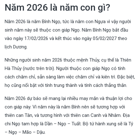
Năm 2026 là năm con gì?
Năm 2026 là năm Bính Ngọ, tức là năm con Ngựa vì vậy người
sinh năm này sẽ thuộc con giáp Ngọ. Năm Bính Ngọ bắt đầu
vào ngày 17/02/2026 và kết thúc vào ngày 05/02/2027 theo
lịch Dương.
Những người sinh năm 2026 thuộc mệnh Thủy, cụ thể là Thiên
Hà Thủy (nước trên trời). Người thuộc con giáp Ngọ có tính
cách chăm chỉ, sẵn sàng làm việc chăm chỉ và kiên trì. Đặc biệt,
họ cũng nổi bật với tính trung thành và tính cách thẳng thắn.
Năm 2026 dự báo sẽ mang lại nhiều may mắn và thuận lợi cho
con giáp này. Vì năm này là năm Bính nên sẽ tương hợp với
thiên can Tân, và tương hình với thiên can Canh và Nhâm. Địa
chi Ngọ tam hợp là Dần – Ngọ – Tuất. Bộ tứ hành xung sẽ là Tý
– Ngọ – Mão – Dậu.