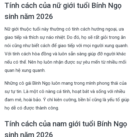
Tính cách của nữ giới tuổi Bính Ngọ
sinh năm 2026
Nữ giới thuộc tuổi này thường có tính cách hướng ngoại, ưa
giao tiếp và thích sự náo nhiệt. Do đó, họ sẽ rất giỏi trong ăn
nói cũng như biết cách để giao tiếp với mọi người xung quanh.
Với tính cách hòa đồng và luôn sẵn sàng giúp đỡ người khác
nếu có thể. Nên họ luôn nhận được sự yêu mến từ nhiều mối
quan hệ xung quanh.
Những cô gái Bính Ngọ luôn mang trong mình phong thái của
sự tự tin. Là một cô nàng cá tính, hoạt bát và sống với nhiều
đam mê, hoài bảo. Ý chí kiên cường, bền bỉ cũng là yếu tố giúp
họ dễ có được thành công.
Tính cách của nam giới tuổi Bính Ngọ
sinh năm 2026