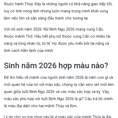
thuộc hành Thủy. Đây là những người có khả năng giao tiếp tốt,
tuy có tính nóng tính nhưng luôn mang trong mình khát vọng
làm việc lớn và sẵn sàng đấu tranh cho tương lai.
Với nữ sinh năm 2026: Nữ Bính Ngọ 2026 mang cung Cấn,
thuộc mệnh Thổ. Hầu hết phụ nữ thuộc cung Cấn có nhiều tài
năng và lòng nhân từ, tử tế. Họ được yêu mến bởi tài năng và
tính cách hiền lành của mình.
Sinh năm 2026 hợp màu nào?
Để tìm hiểu về mệnh của người sinh năm 2026 là năm con gì và
mối quan hệ của nó với màu sắc, chúng ta cần xem xét mối liên
quan giữa tuổi Bính Ngọ 2026 và các màu sắc hợp và kỵ. Vậy,
màu sắc phù hợp với tuổi Bính Ngọ 2026 là gì? Câu trả lời chính
là màu đại diện cho hai mệnh Thủy và Kim.
Lý do cho sự lựa chọn này là vì màu sắc của mệnh Thủy là đại