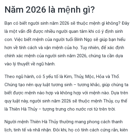
Năm 2026 là mệnh gì?
Bạn có biết người sinh năm 2026 sẽ thuộc mệnh gì không? Đây
là một vấn đề được nhiều người quan tâm khi có ý định sinh
con. Việc biết mệnh của người tuổi Bính Ngọ sẽ giúp bạn hiểu
hơn về tính cách và vận mệnh của họ. Tuy nhiên, để xác định
chính xác mệnh của người sinh năm 2026, chúng ta cần dựa
vào lý thuyết về ngũ hành.
Theo ngũ hành, có 5 yếu tố là Kim, Thủy, Mộc, Hỏa và Thổ.
Chúng tạo nên quy luật tương sinh – tương khắc, giúp chúng ta
biết được mệnh nào hợp và không hợp với mệnh nào. Dựa trên
quy luật này, người sinh năm 2026 sẽ thuộc mệnh Thủy, cụ thể
là Thiên Hà Thủy – tượng trưng cho nước rơi từ trên trời.
Người mệnh Thiên Hà Thủy thường mang phong cách thanh
lịch, tinh tế và nhã nhặn. Đôi khi, họ có tính cách cứng rắn, kiên