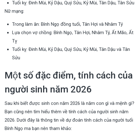
Tuổi kỵ: Đinh Mùi, Kỷ Dậu, Quý Sửu, Kỷ Mùi, Tân Dậu, Tân Sửu
Nữ mạng:
Trong làm ăn: Bính Ngọ đồng tuổi, Tân Hợi và Nhâm Tý
Lựa chọn vợ chồng: Bính Ngọ, Tân Hợi, Nhâm Tý, Ất Mão, Ất
Tỵ
Tuổi kỵ: Đinh Mùi, Kỷ Dậu, Quý Sửu, Kỷ Mùi, Tân Dậu và Tân
Sửu
Một số đặc điểm, tính cách của
người sinh năm 2026
Sau khi biết được sinh con năm 2026 là năm con gì và mệnh gì?
Bạn cũng nên tìm hiểu thêm về tính cách của người sinh năm
2026. Dưới đây là thông tin về dự đoán tính cách của người tuổi
Bính Ngọ ma bạn nên tham khảo: