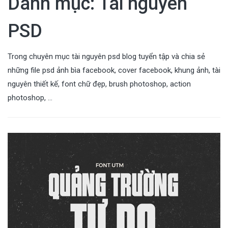
Danh mục:
Tài nguyên
PSD
Trong chuyên mục tài nguyên psd blog tuyển tập và chia sẻ
những file psd ảnh bìa facebook, cover facebook, khung ảnh, tài
nguyên thiết kế, font chữ đẹp, brush photoshop, action
photoshop, …