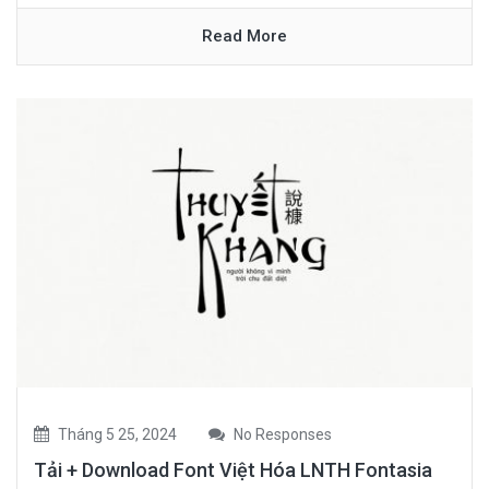
Read More
Tháng 5 25, 2024
No Responses
Tải + Download Font Việt Hóa LNTH Fontasia