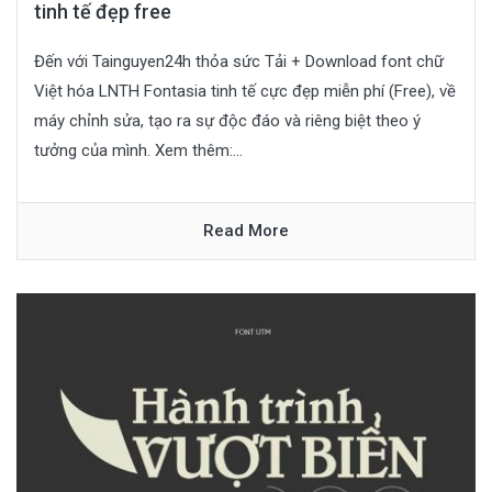
tinh tế đẹp free
Đến với Tainguyen24h thỏa sức Tải + Download font chữ
Việt hóa LNTH Fontasia tinh tế cực đẹp miễn phí (Free), về
máy chỉnh sửa, tạo ra sự độc đáo và riêng biệt theo ý
tưởng của mình. Xem thêm:...
Read More