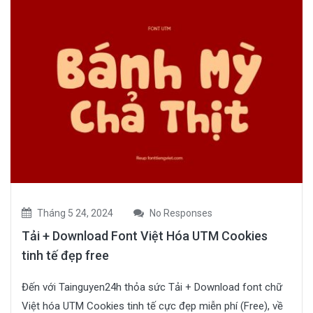
Tháng 5 24, 2024
No Responses
Tải + Download Font Việt Hóa UTM Cookies
tinh tế đẹp free
Đến với Tainguyen24h thỏa sức Tải + Download font chữ
Việt hóa UTM Cookies tinh tế cực đẹp miễn phí (Free), về