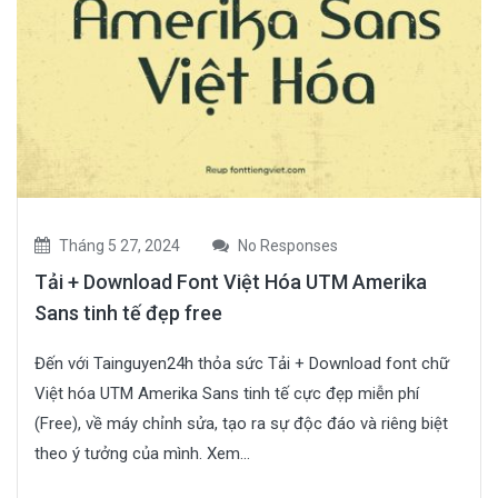
Tháng 5 27, 2024
No Responses
Tải + Download Font Việt Hóa UTM Amerika
Sans tinh tế đẹp free
Đến với Tainguyen24h thỏa sức Tải + Download font chữ
Việt hóa UTM Amerika Sans tinh tế cực đẹp miễn phí
(Free), về máy chỉnh sửa, tạo ra sự độc đáo và riêng biệt
theo ý tưởng của mình. Xem...