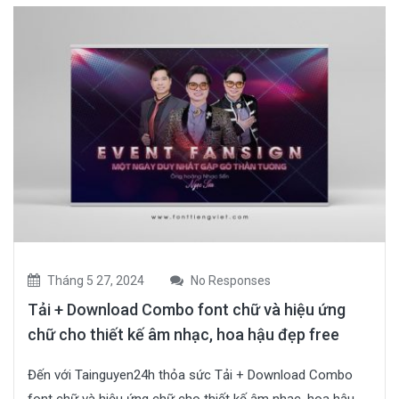
Tháng 5 27, 2024
No Responses
Tải + Download Combo font chữ và hiệu ứng
chữ cho thiết kế âm nhạc, hoa hậu đẹp free
Đến với Tainguyen24h thỏa sức Tải + Download Combo