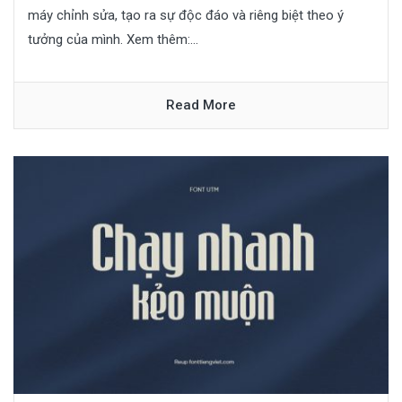
máy chỉnh sửa, tạo ra sự độc đáo và riêng biệt theo ý
tưởng của mình. Xem thêm:...
Read More