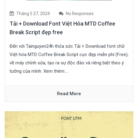
Tháng 5 27, 2024
No Responses
Tải + Download Font Việt Hóa MTD Coffee
Break Script đẹp free
Đến với Tainguyen24h thỏa sức Tải + Download font chữ
Việt hóa MTD Coffee Break Script cực đẹp miễn phí (Free),
về máy chỉnh sửa, tạo ra sự độc đáo và riêng biệt theo ý
tưởng của mình. Xem thêm:...
Read More