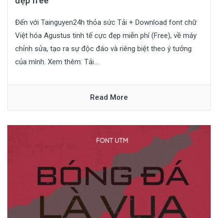
đẹp free
Đến với Tainguyen24h thỏa sức Tải + Download font chữ
Việt hóa Agustus tinh tế cực đẹp miễn phí (Free), về máy
chỉnh sửa, tạo ra sự độc đáo và riêng biệt theo ý tưởng
của mình. Xem thêm: Tải...
Read More