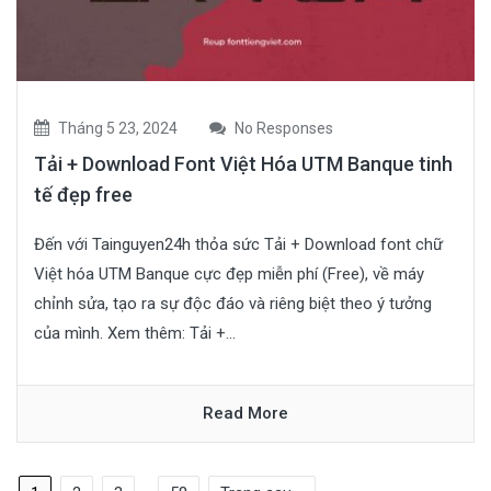
Tháng 5 23, 2024
No Responses
Tải + Download Font Việt Hóa UTM Banque tinh
tế đẹp free
Đến với Tainguyen24h thỏa sức Tải + Download font chữ
Việt hóa UTM Banque cực đẹp miễn phí (Free), về máy
chỉnh sửa, tạo ra sự độc đáo và riêng biệt theo ý tưởng
của mình. Xem thêm: Tải +...
Read More