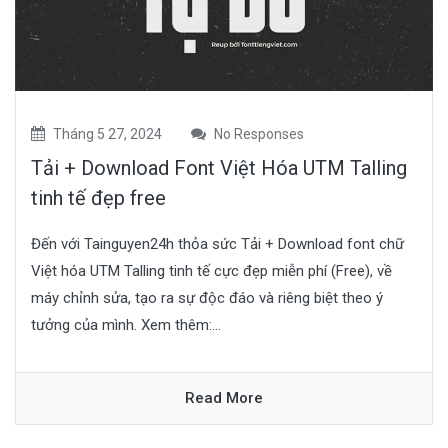
Tháng 5 27, 2024
No Responses
Tải + Download Font Việt Hóa UTM Talling
tinh tế đẹp free
Đến với Tainguyen24h thỏa sức Tải + Download font chữ
Việt hóa UTM Talling tinh tế cực đẹp miễn phí (Free), về
máy chỉnh sửa, tạo ra sự độc đáo và riêng biệt theo ý
tưởng của mình. Xem thêm:...
Read More