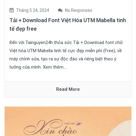
Tháng 5 24, 2024
No Responses
Tải + Download Font Việt Hóa UTM Mabella tinh
tế đẹp free
Đến với Tainguyen24h thỏa sức Tải + Download font chữ
Việt hóa UTM Mabella tinh tế cực đẹp miễn phí (Free), về
máy chỉnh sửa, tạo ra sự độc đáo và riêng biệt theo ý
tưởng của mình. Xem thêm:...
Read More