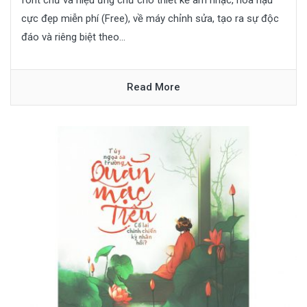
font chữ và hiệu ứng chữ cho thiết kế âm nhạc, hoa hậu
cực đẹp miễn phí (Free), về máy chỉnh sửa, tạo ra sự độc
đáo và riêng biệt theo...
Read More