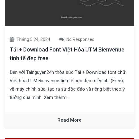
Tháng 5 24, 2024
No Responses
Tải + Download Font Việt Hóa UTM Bienvenue
tinh tế đẹp free
Đến với Tainguyen24h thỏa sức Tải + Download font chữ
Việt hóa UTM Bienvenue tinh tế cực đẹp miễn phí (Free),
về máy chỉnh sửa, tạo ra sự độc đáo và riêng biệt theo ý
tưởng của mình. Xem thêm:...
Read More