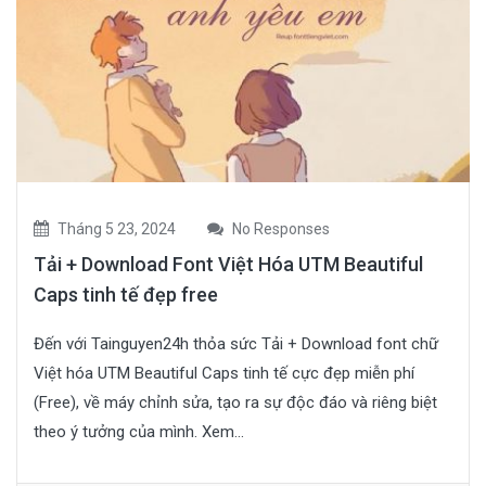
Tháng 5 23, 2024
No Responses
Tải + Download Font Việt Hóa UTM Beautiful
Caps tinh tế đẹp free
Đến với Tainguyen24h thỏa sức Tải + Download font chữ
Việt hóa UTM Beautiful Caps tinh tế cực đẹp miễn phí
(Free), về máy chỉnh sửa, tạo ra sự độc đáo và riêng biệt
theo ý tưởng của mình. Xem...