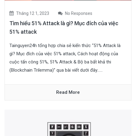
Tháng 12 1, 2023
No Responses
Tìm hiểu 51% Attack là gì? Mục đích của việc
51% attack
Tainguyen24h tổng hợp chia sẻ kiến thức “51% Attack là
gì? Mục đích của việc 51% attack, Cách hoạt động của
cuộc tấn công 51%, 51% Attack & Bộ ba bất khả thi
(Blockchain Trilemma)” qua bài viết dưới đây......
Read More