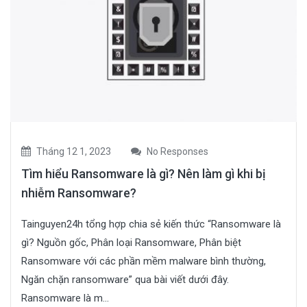
Tháng 12 1, 2023
No Responses
Tìm hiểu Ransomware là gì? Nên làm gì khi bị
nhiễm Ransomware?
Tainguyen24h tổng hợp chia sẻ kiến thức “Ransomware là
gì? Nguồn gốc, Phân loại Ransomware, Phân biệt
Ransomware với các phần mềm malware bình thường,
Ngăn chặn ransomware” qua bài viết dưới đây.
Ransomware là m...