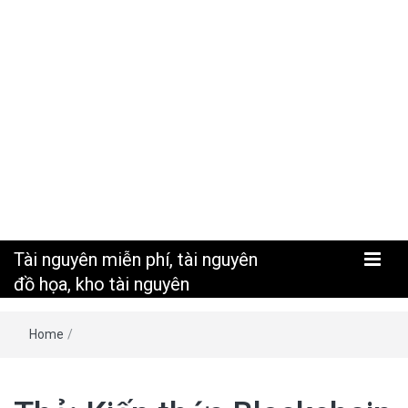
nguyên
Tài nguyên miễn phí, tài nguyên
đồ họa, kho tài nguyên
Home
/