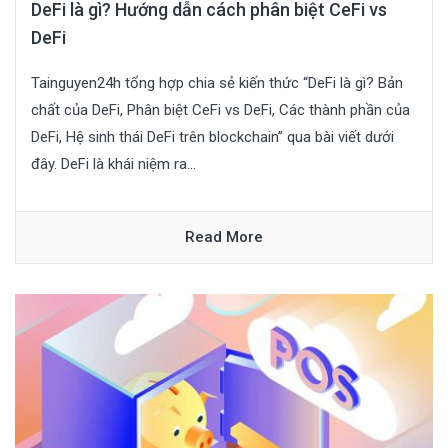
DeFi là gì? Hướng dẫn cách phân biệt CeFi vs
DeFi
Tainguyen24h tổng hợp chia sẻ kiến thức “DeFi là gì? Bản
chất của DeFi, Phân biệt CeFi vs DeFi, Các thành phần của
DeFi, Hệ sinh thái DeFi trên blockchain” qua bài viết dưới
đây. DeFi là khái niệm ra...
Read More