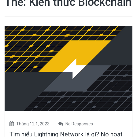
Thẻ:
Kiến thức Blockchain
Tháng 12 1, 2023
No Responses
Tìm hiểu Lightning Network là gì? Nó hoạt