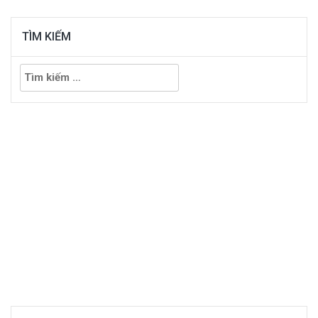
TÌM KIẾM
Tìm
kiếm
cho: