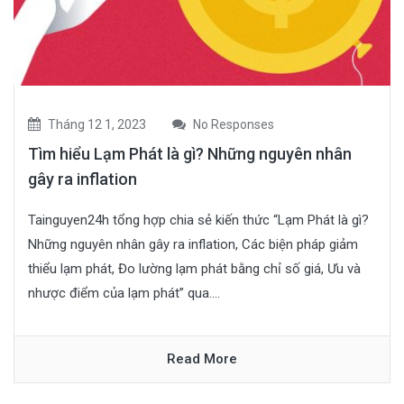
Tháng 12 1, 2023
No Responses
Tìm hiểu Lạm Phát là gì? Những nguyên nhân
gây ra inflation
Tainguyen24h tổng hợp chia sẻ kiến thức “Lạm Phát là gì?
Những nguyên nhân gây ra inflation, Các biện pháp giảm
thiểu lạm phát, Đo lường lạm phát bằng chỉ số giá, Ưu và
nhược điểm của lạm phát” qua....
Read More