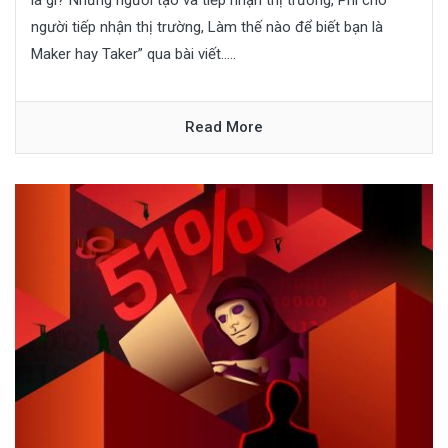
là gì? Những người tạo và tiếp nhận thị trường, Phí cho
người tiếp nhận thị trường, Làm thế nào để biết bạn là
Maker hay Taker” qua bài viết.....
Read More