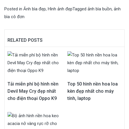
Posted in
Ảnh bìa đẹp
,
Hình ảnh đẹp
Tagged
ảnh bìa buồn
,
ảnh
bìa cô đơn
RELATED POSTS
Tải miễn phí bộ hình nền
Top 50 hình nền hoa loa
Devil May Cry đẹp nhất
kèn đẹp nhất cho máy
cho điện thoại Oppo K9
tính, laptop