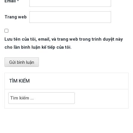
Email
*
Trang web
Lưu tên của tôi, email, và trang web trong trình duyệt này
cho lần bình luận kế tiếp của tôi.
TÌM KIẾM
Tìm
kiếm
cho: