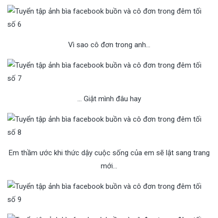
Vì sao cô đơn trong anh…
… Giật mình đâu hay
Em thầm ước khi thức dậy cuộc sống của em sẽ lật sang trang
mới…