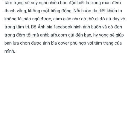
tâm trạng sẽ suy nghĩ nhiều hơn đặc biệt là trong màn đêm
thanh vắng, không một tiếng động. Nỗi buồn da diết khiến ta
không tài nào ngủ được, cảm giác như có thứ gì đó cứ dày vò
trong tâm trí. Bộ Ảnh bìa facebook hình ảnh buồn và cô đơn
trong đêm tối mà anhbiafb.com gửi đến bạn, hy vọng sẽ giúp
bạn lựa chọn được ảnh bìa cover phù hợp với tâm trạng của
mình.