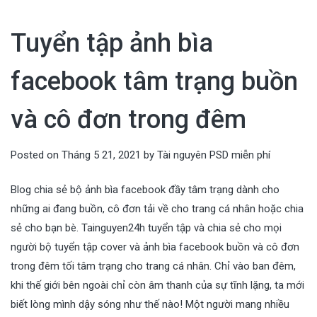
Tuyển tập ảnh bìa
facebook tâm trạng buồn
và cô đơn trong đêm
Posted on
Tháng 5 21, 2021
by
Tài nguyên PSD miễn phí
Blog chia sẻ bộ ảnh bìa facebook đầy tâm trạng dành cho
những ai đang buồn, cô đơn tải về cho trang cá nhân hoặc chia
sẻ cho bạn bè. Tainguyen24h tuyển tập và chia sẻ cho mọi
người bộ tuyển tập cover và ảnh bìa facebook buồn và cô đơn
trong đêm tối tâm trạng cho trang cá nhân. Chỉ vào ban đêm,
khi thế giới bên ngoài chỉ còn âm thanh của sự tĩnh lặng, ta mới
biết lòng mình dậy sóng như thế nào! Một người mang nhiều