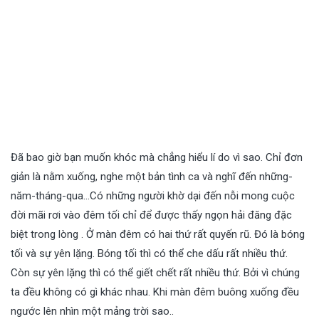
Đã bao giờ bạn muốn khóc mà chẳng hiểu lí do vì sao. Chỉ đơn
giản là nằm xuống, nghe một bản tình ca và nghĩ đến những-
năm-tháng-qua…Có những người khờ dại đến nỗi mong cuộc
đời mãi rơi vào đêm tối chỉ để được thấy ngọn hải đăng đặc
biệt trong lòng . Ở màn đêm có hai thứ rất quyến rũ. Đó là bóng
tối và sự yên lặng. Bóng tối thì có thể che dấu rất nhiều thứ.
Còn sự yên lặng thì có thể giết chết rất nhiều thứ. Bởi vì chúng
ta đều không có gì khác nhau. Khi màn đêm buông xuống đều
ngước lên nhìn một mảng trời sao..