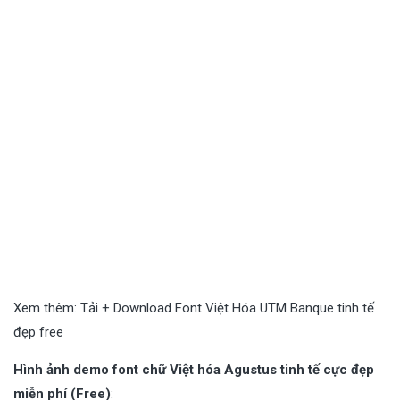
Xem thêm:
Tải + Download Font Việt Hóa UTM Banque tinh tế
đẹp free
Hình ảnh demo font chữ Việt hóa Agustus tinh tế cực đẹp
miễn phí (Free)
: