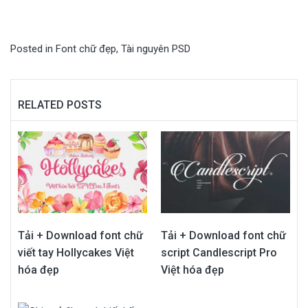
Posted in
Font chữ đẹp
,
Tài nguyên PSD
RELATED POSTS
Tải + Download font chữ
Tải + Download font chữ
viết tay Hollycakes Việt
script Candlescript Pro
hóa đẹp
Việt hóa đẹp