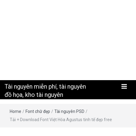
nguyên
Tài nguyên miễn phí, tài nguyên
đồ họa, kho tài nguyên
Home
/
Font chữ đẹp
/
Tài nguyên PSD
/
Tải + Download Font Việt Hóa Agustus tinh tế đẹp free