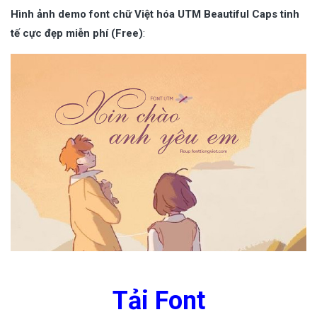
Hình ảnh demo font chữ Việt hóa UTM Beautiful Caps tinh
tế cực đẹp miễn phí (Free)
:
Tải Font