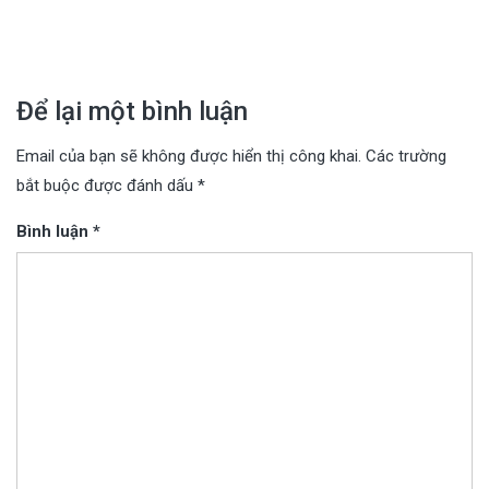
bài
viết
Để lại một bình luận
Email của bạn sẽ không được hiển thị công khai.
Các trường
bắt buộc được đánh dấu
*
Bình luận
*