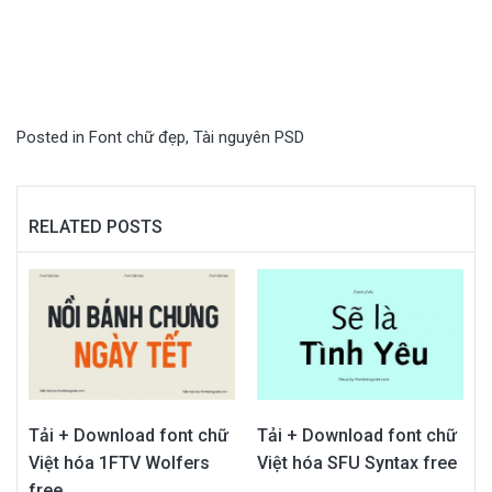
Posted in
Font chữ đẹp
,
Tài nguyên PSD
RELATED POSTS
Tải + Download font chữ
Tải + Download font chữ
Việt hóa 1FTV Wolfers
Việt hóa SFU Syntax free
free