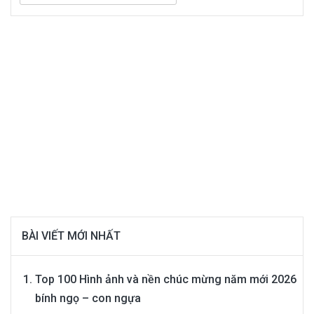
cho:
BÀI VIẾT MỚI NHẤT
Top 100 Hình ảnh và nền chúc mừng năm mới 2026
bính ngọ – con ngựa