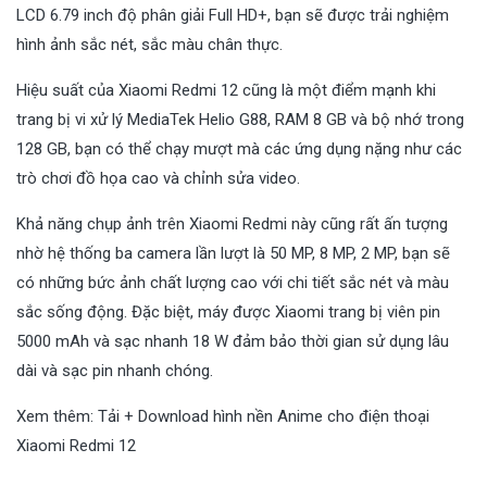
LCD 6.79 inch độ phân giải Full HD+, bạn sẽ được trải nghiệm
hình ảnh sắc nét, sắc màu chân thực.
Hiệu suất của Xiaomi Redmi 12 cũng là một điểm mạnh khi
trang bị vi xử lý MediaTek Helio G88, RAM 8 GB và bộ nhớ trong
128 GB, bạn có thể chạy mượt mà các ứng dụng nặng như các
trò chơi đồ họa cao và chỉnh sửa video.
Khả năng chụp ảnh trên Xiaomi Redmi này cũng rất ấn tượng
nhờ hệ thống ba camera lần lượt là 50 MP, 8 MP, 2 MP, bạn sẽ
có những bức ảnh chất lượng cao với chi tiết sắc nét và màu
sắc sống động. Đặc biệt, máy được Xiaomi trang bị viên pin
5000 mAh và sạc nhanh 18 W đảm bảo thời gian sử dụng lâu
dài và sạc pin nhanh chóng.
Xem thêm:
Tải + Download hình nền Anime cho điện thoại
Xiaomi Redmi 12