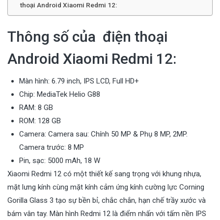
thoại Android Xiaomi Redmi 12:
Thông số của điện thoại
Android Xiaomi Redmi 12:
Màn hình: 6.79 inch, IPS LCD, Full HD+
Chip: MediaTek Helio G88
RAM: 8 GB
ROM: 128 GB
Camera: Camera sau: Chính 50 MP & Phụ 8 MP, 2MP.
Camera trước: 8 MP
Pin, sạc: 5000 mAh, 18 W
Xiaomi Redmi 12 có một thiết kế sang trọng với khung nhựa,
mặt lưng kính cùng mặt kính cảm ứng kính cường lực Corning
Gorilla Glass 3 tạo sự bền bỉ, chắc chắn, hạn chế trầy xước và
bám vân tay. Màn hình Redmi 12 là điểm nhấn với tấm nền IPS