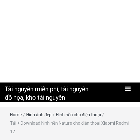
nguyên
Tài nguyên miễn phí, tài nguyên
đồ họa, kho tài nguyên
Home
/
Hình ảnh đẹp
/
Hình nền cho điện thoại
/
Tải + Download hình nền Nature cho điện thoại Xiaomi Redmi
12