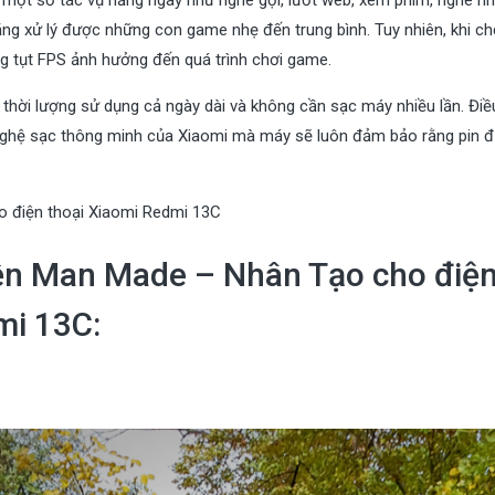
g xử lý được những con game nhẹ đến trung bình. Tuy nhiên, khi ch
ng tụt FPS ảnh hưởng đến quá trình chơi game.
thời lượng sử dụng cả ngày dài và không cần sạc máy nhiều lần. Điề
 nghệ sạc thông minh của Xiaomi mà máy sẽ luôn đảm bảo rằng pin 
o điện thoại Xiaomi Redmi 13C
nền Man Made – Nhân Tạo cho điệ
mi 13C: