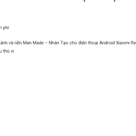
n phí
 ảnh và nền Man Made – Nhân Tạo cho điện thoại Android Xiaomi R
 thú vị.