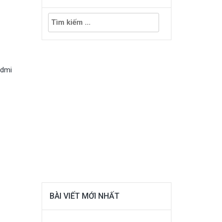
Tìm
kiếm
cho:
edmi
BÀI VIẾT MỚI NHẤT