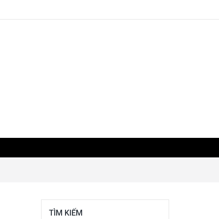
TÌM KIẾM