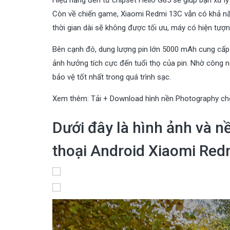
Còn về chiến game, Xiaomi Redmi 13C vẫn có khả năn
thời gian dài sẽ không được tối ưu, máy có hiện tượ
Bên cạnh đó, dung lượng pin lớn 5000 mAh cung cấp 
ảnh hưởng tích cực đến tuổi thọ của pin. Nhờ công
bảo vệ tốt nhất trong quá trình sạc.
Xem thêm:
Tải + Download hình nền Photography ch
Dưới đây là hình ảnh và 
thoại Android Xiaomi Red