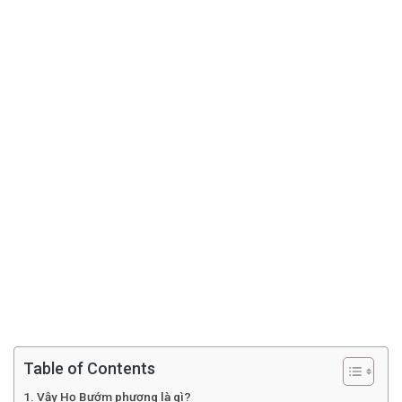
Table of Contents
Vậy Họ Bướm phượng là gì?