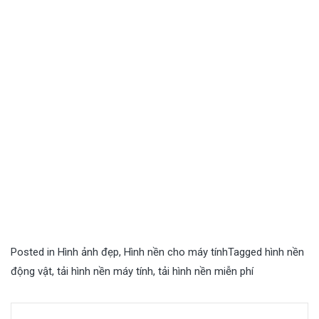
Posted in
Hình ảnh đẹp
,
Hình nền cho máy tính
Tagged
hình nền
động vật
,
tải hình nền máy tính
,
tải hình nền miễn phí