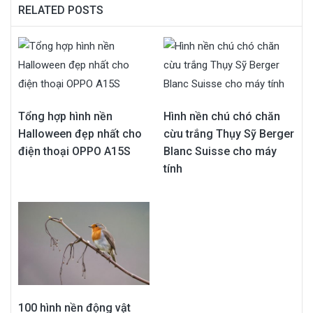
RELATED POSTS
Tổng hợp hình nền
Hình nền chú chó chăn
Halloween đẹp nhất cho
cừu trắng Thụy Sỹ Berger
điện thoại OPPO A15S
Blanc Suisse cho máy
tính
100 hình nền động vật