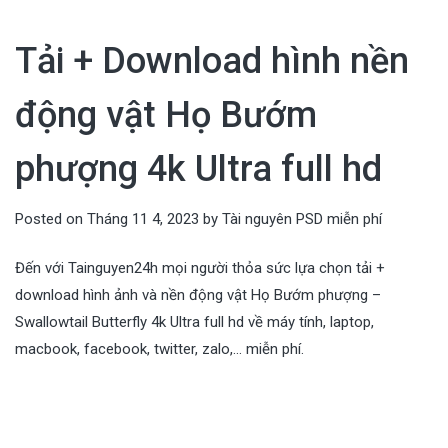
Tải + Download hình nền
động vật Họ Bướm
phượng 4k Ultra full hd
Posted on
Tháng 11 4, 2023
by
Tài nguyên PSD miễn phí
Đến với Tainguyen24h mọi người thỏa sức lựa chọn tải +
download hình ảnh và nền động vật Họ Bướm phượng –
Swallowtail Butterfly 4k Ultra full hd về máy tính, laptop,
macbook, facebook, twitter, zalo,… miễn phí.