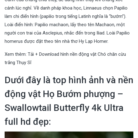
cánh lúc nghỉ. Về danh pháp khoa học, Linnaeus chọn Papilio
làm chi điển hình (papilio trong tiếng Latinh nghĩa là “bướm”).
Loài điển hình: Papilio machaon, lấy theo tên Machaon, một
người con trai của Asclepius, nhắc đến trong Iliad. Loài Papilio
homerus được đặt theo tên nhà thơ Hy Lạp Homer.
Xem thêm:
Tải + Download hình nền động vật Chó chăn cừu
trắng Thụy Sĩ
Dưới đây là top hình ảnh và nền
động vật Họ Bướm phượng –
Swallowtail Butterfly 4k Ultra
full hd đẹp: