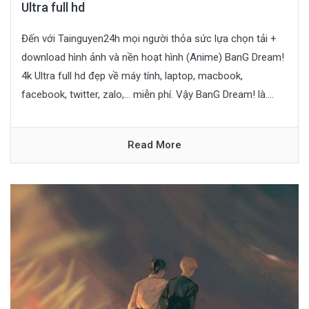
Ultra full hd
Đến với Tainguyen24h mọi người thỏa sức lựa chọn tải +
download hình ảnh và nền hoạt hình (Anime) BanG Dream!
4k Ultra full hd đẹp về máy tính, laptop, macbook,
facebook, twitter, zalo,… miễn phí. Vậy BanG Dream! là....
Read More