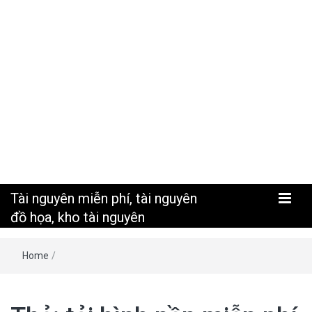
nguyên
Tài nguyên miễn phí, tài nguyên
đồ họa, kho tài nguyên
Home
/