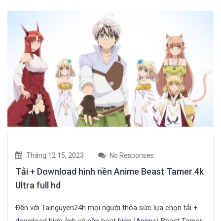
Tháng 12 15, 2023
No Responses
Tải + Download hình nền Anime Beast Tamer 4k
Ultra full hd
Đến với Tainguyen24h mọi người thỏa sức lựa chọn tải +