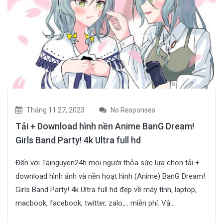
Tháng 11 27, 2023
No Responses
Tải + Download hình nền Anime BanG Dream!
Girls Band Party! 4k Ultra full hd
Đến với Tainguyen24h mọi người thỏa sức lựa chọn tải +
download hình ảnh và nền hoạt hình (Anime) BanG Dream!
Girls Band Party! 4k Ultra full hd đẹp về máy tính, laptop,
macbook, facebook, twitter, zalo,… miễn phí. Vậ...