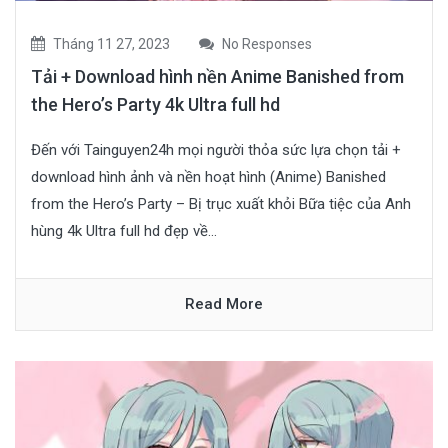
Tháng 11 27, 2023
No Responses
Tải + Download hình nền Anime Banished from
the Hero’s Party 4k Ultra full hd
Đến với Tainguyen24h mọi người thỏa sức lựa chọn tải +
download hình ảnh và nền hoạt hình (Anime) Banished
from the Hero’s Party – Bị trục xuất khỏi Bữa tiệc của Anh
hùng 4k Ultra full hd đẹp về...
Read More