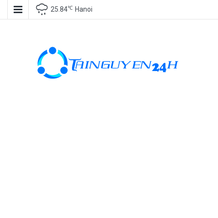
℃
25.84
Hanoi
Tài nguyên
miễn phí, tài
nguyên đồ
họa, kho tài