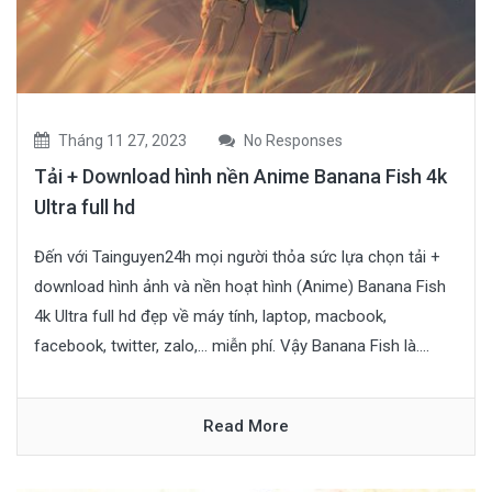
Tháng 11 27, 2023
No Responses
Tải + Download hình nền Anime Banana Fish 4k
Ultra full hd
Đến với Tainguyen24h mọi người thỏa sức lựa chọn tải +
download hình ảnh và nền hoạt hình (Anime) Banana Fish
4k Ultra full hd đẹp về máy tính, laptop, macbook,
facebook, twitter, zalo,… miễn phí. Vậy Banana Fish là....
Read More