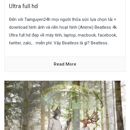
Ultra full hd
Đến với Tainguyen24h mọi người thỏa sức lựa chọn tải +
download hình ảnh và nền hoạt hình (Anime) Beatless 4k
Ultra full hd đẹp về máy tính, laptop, macbook, facebook,
twitter, zalo,… miễn phí. Vậy Beatless là gì? Beatless...
Read More