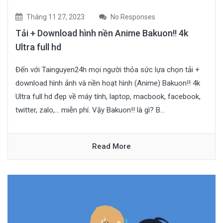
Tháng 11 27, 2023
No Responses
Tải + Download hình nền Anime Bakuon!! 4k
Ultra full hd
Đến với Tainguyen24h mọi người thỏa sức lựa chọn tải +
download hình ảnh và nền hoạt hình (Anime) Bakuon!! 4k
Ultra full hd đẹp về máy tính, laptop, macbook, facebook,
twitter, zalo,… miễn phí. Vậy Bakuon!! là gì? B...
Read More