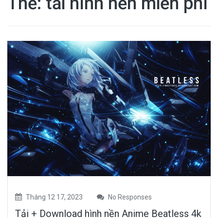
Thẻ:
tải hình nền miễn phí
Tháng 12 17, 2023
No Responses
Tải + Download hình nền Anime Beatless 4k