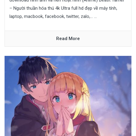
download hình ảnh và nền hoạt hình (Anime) Beast Tamer
– Người thuần hóa thú 4k Ultra full hd đẹp về máy tính,
laptop, macbook, facebook, twitter, zalo,… ...
Read More