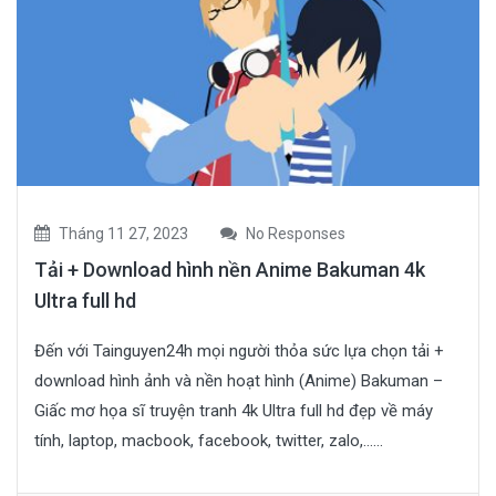
Tháng 11 27, 2023
No Responses
Tải + Download hình nền Anime Bakuman 4k
Ultra full hd
Đến với Tainguyen24h mọi người thỏa sức lựa chọn tải +
download hình ảnh và nền hoạt hình (Anime) Bakuman –
Giấc mơ họa sĩ truyện tranh 4k Ultra full hd đẹp về máy
tính, laptop, macbook, facebook, twitter, zalo,…...