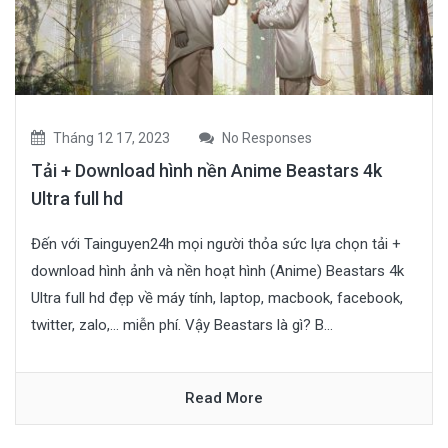
Tháng 12 17, 2023
No Responses
Tải + Download hình nền Anime Beastars 4k
Ultra full hd
Đến với Tainguyen24h mọi người thỏa sức lựa chọn tải +
download hình ảnh và nền hoạt hình (Anime) Beastars 4k
Ultra full hd đẹp về máy tính, laptop, macbook, facebook,
twitter, zalo,… miễn phí. Vậy Beastars là gì? B...
Read More