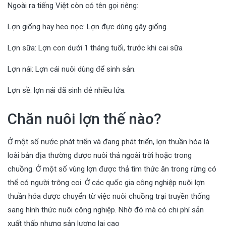
Ngoài ra tiếng Việt còn có tên gọi riêng:
Lợn giống hay heo nọc: Lợn đực dùng gây giống.
Lợn sữa: Lợn con dưới 1 tháng tuổi, trước khi cai sữa
Lợn nái: Lợn cái nuôi dùng để sinh sản.
Lợn sề: lợn nái đã sinh đẻ nhiều lứa.
Chăn nuôi lợn thế nào?
Ở một số nước phát triển và đang phát triển, lợn thuần hóa là
loài bản địa thường được nuôi thả ngoài trời hoặc trong
chuồng. Ở một số vùng lợn được thả tìm thức ăn trong rừng có
thể có người trông coi. Ở các quốc gia công nghiệp nuôi lợn
thuần hóa được chuyển từ việc nuôi chuồng trại truyền thống
sang hình thức nuôi công nghiệp. Nhờ đó mà có chi phí sản
xuất thấp nhưng sản lượng lại cao