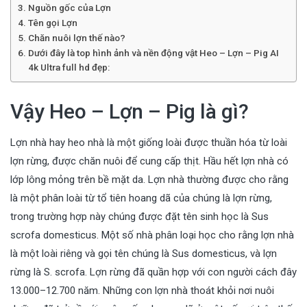
Nguồn gốc của Lợn
Tên gọi Lợn
Chăn nuôi lợn thế nào?
Dưới đây là top hình ảnh và nền động vật Heo – Lợn – Pig AI
4k Ultra full hd đẹp:
Vậy Heo – Lợn – Pig là gì?
Lợn nhà hay heo nhà là một giống loài được thuần hóa từ loài
lợn rừng, được chăn nuôi để cung cấp thịt. Hầu hết lợn nhà có
lớp lông mỏng trên bề mặt da. Lợn nhà thường được cho rằng
là một phân loài từ tổ tiên hoang dã của chúng là lợn rừng,
trong trường hợp này chúng được đặt tên sinh học là Sus
scrofa domesticus. Một số nhà phân loại học cho rằng lợn nhà
là một loài riêng và gọi tên chúng là Sus domesticus, và lợn
rừng là S. scrofa. Lợn rừng đã quần hợp với con người cách đây
13.000–12.700 năm. Những con lợn nhà thoát khỏi nơi nuôi