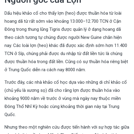
Dấu hiệu khảo cổ cho thấy lợn (heo) được thuần hóa từ loài
hoang dã từ rất sớm vào khoảng 13.000–12.700 TCN ở Cận
Đông trong thung lũng Tigris được quản lý ở dạng hoang dã
theo cách tương tự chúng được người New Guine chăn hiện
nay. Các loài lợn (heo) khác đã được xác định sớm hơn 11.400
TCN ở Síp, chúng phải được du nhập từ đất liền tức là chúng
được thuần hóa trong đất liền. Cũng có sự thuần hóa riêng biệt
ở Trung Quốc diễn ra cách nay 8000 năm.
Trước đây, các nhà khảo cổ học dựa vào những di chỉ khảo cổ
(chủ yếu là xương sọ) đã cho rằng lợn được thuần hóa vào
khoảng 9000 năm về trước ở vùng mà ngày nay thuộc miền
Đông Thổ Nhĩ Kỳ hoặc cùng khoảng thời gian này tại Trung
Quốc.
Nhưng theo một nghiên cứu được tiến hành với sự hợp tác giữa