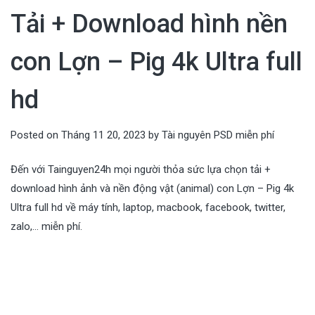
Tải + Download hình nền
con Lợn – Pig 4k Ultra full
hd
Posted on
Tháng 11 20, 2023
by
Tài nguyên PSD miễn phí
Đến với Tainguyen24h mọi người thỏa sức lựa chọn tải +
download hình ảnh và nền động vật (animal) con Lợn – Pig 4k
Ultra full hd về máy tính, laptop, macbook, facebook, twitter,
zalo,… miễn phí.