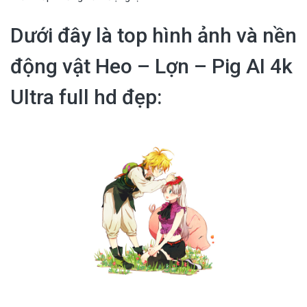
Dưới đây là top hình ảnh và nền
động vật Heo – Lợn – Pig AI 4k
Ultra full hd đẹp: