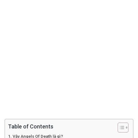
Table of Contents
Vậy Angels Of Death là gì?