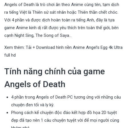
Angels of Death là trò chơi ăn theo Anime cùng tên, tạm dịch
ra tiếng Việt là Thiên sứ sát nhân hoặc Thiên thần chết chóc.
Với 4 phần và được dịch hoàn toàn ra tiếng Anh, đây là tựa
game Anime kinh dị rất được yêu thích trên toàn thế giới, bên
cạnh Night Sing, The Song of Saya…
Xem thêm:
Tải + Download hình nền Anime Angel’s Egg 4k Ultra
full hd
Tính năng chính của game
Angels of Death
4 phần trong Angels of Death PC tương ứng với những câu
chuyện đen tối và ly kỳ.
Phong cách kể chuyện độc đáo kết hợp đồ họa 2D tuyệt
đẹp đã tạo nên 1 câu chuyện tuyệt vời để mọi người cùng