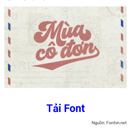
Tải Font
Nguồn: Fontvn.net