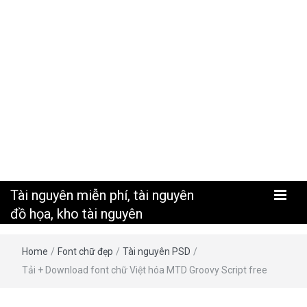
nguyên
Tài nguyên miễn phí, tài nguyên
đồ họa, kho tài nguyên
Home
/
Font chữ đẹp
/
Tài nguyên PSD
/
Tải + Download font chữ Việt hóa MTD Groovy Script free