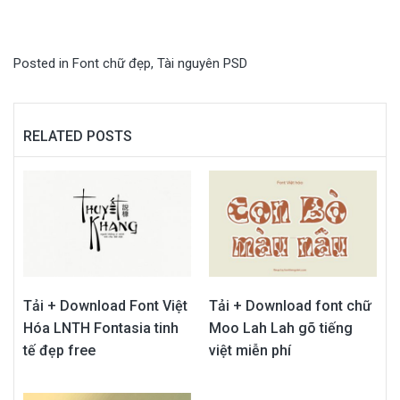
Posted in
Font chữ đẹp
,
Tài nguyên PSD
RELATED POSTS
Tải + Download Font Việt
Tải + Download font chữ
Hóa LNTH Fontasia tinh
Moo Lah Lah gõ tiếng
tế đẹp free
việt miễn phí