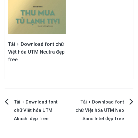
Tải + Download font chữ
Việt hóa UTM Neutra đẹp
free
Điều
Tải + Download font
Tải + Download font
chữ Việt hóa UTM
chữ Việt hóa UTM Neo
hướng
Akashi đẹp free
Sans Intel đẹp free
bài