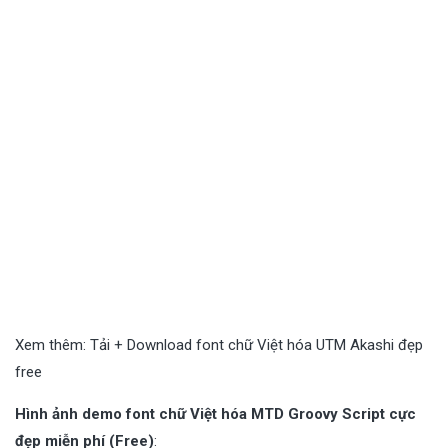
Xem thêm:
Tải + Download font chữ Việt hóa UTM Akashi đẹp
free
Hình ảnh demo font chữ Việt hóa MTD Groovy Script cực
đẹp miễn phí (Free)
: