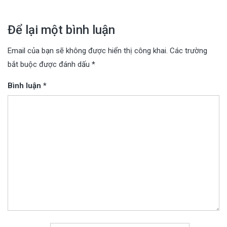
viết
Để lại một bình luận
Email của bạn sẽ không được hiển thị công khai.
Các trường
bắt buộc được đánh dấu
*
Bình luận
*