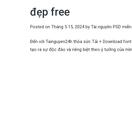
đẹp free
Posted on
Tháng 5 15, 2024
by
Tài nguyên PSD miễn
Đến với Tainguyen24h thỏa sức Tải + Download font 
tạo ra sự độc đáo và riêng biệt theo ý tưởng của mìn