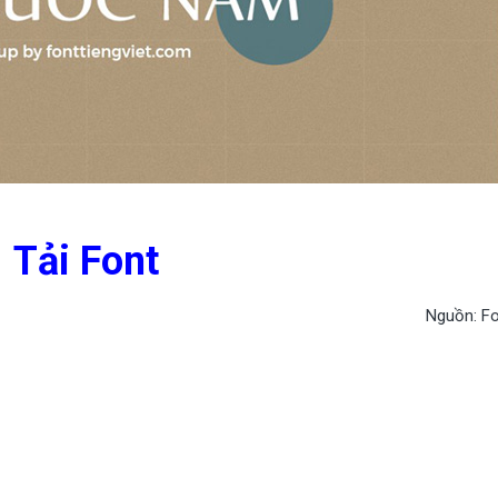
Tải Font
Nguồn: Fo