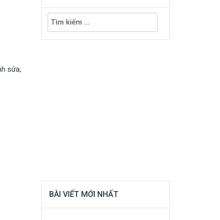
Tìm
kiếm
cho:
nh sửa,
BÀI VIẾT MỚI NHẤT