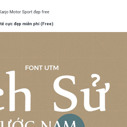
Karjo Motor Sport đẹp free
tế cực đẹp miễn phí (Free)
: