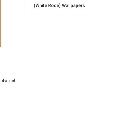
(White Rose) Wallpapers
ntvn.net