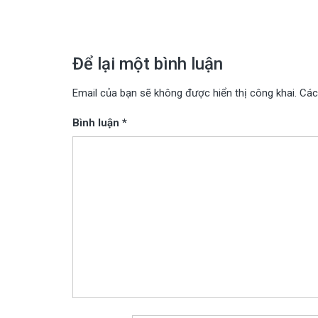
bài
viết
Để lại một bình luận
Email của bạn sẽ không được hiển thị công khai.
Các
Bình luận
*