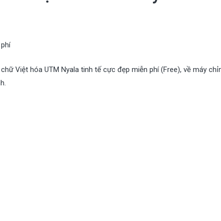
 phí
chữ Việt hóa UTM Nyala tinh tế cực đẹp miễn phí (Free), về máy chỉ
h.