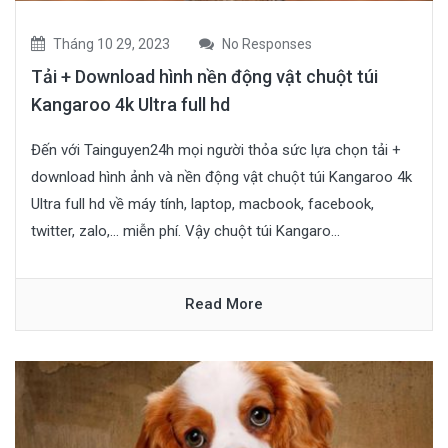
Tháng 10 29, 2023
No Responses
Tải + Download hình nền động vật chuột túi
Kangaroo 4k Ultra full hd
Đến với Tainguyen24h mọi người thỏa sức lựa chọn tải +
download hình ảnh và nền động vật chuột túi Kangaroo 4k
Ultra full hd về máy tính, laptop, macbook, facebook,
twitter, zalo,… miễn phí. Vậy chuột túi Kangaro...
Read More