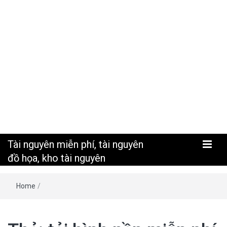
nguyên
Tài nguyên miễn phí, tài nguyên
đồ họa, kho tài nguyên
Home
/