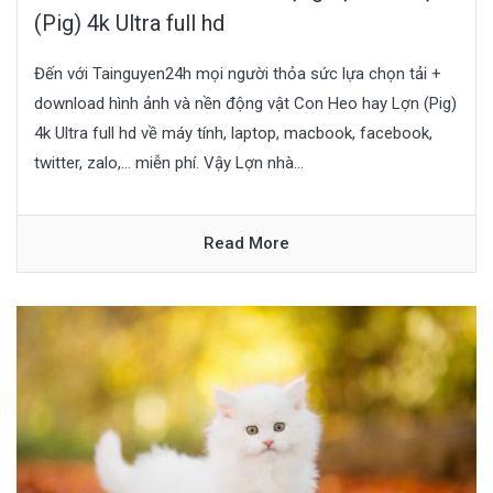
(Pig) 4k Ultra full hd
Đến với Tainguyen24h mọi người thỏa sức lựa chọn tải +
download hình ảnh và nền động vật Con Heo hay Lợn (Pig)
4k Ultra full hd về máy tính, laptop, macbook, facebook,
twitter, zalo,… miễn phí. Vậy Lợn nhà...
Read More