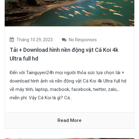
Tháng 10 29, 2023
No Responses
Tải + Download hình nền động vật Cá Koi 4k
Ultra full hd
Đến với Tainguyen24h mọi người thỏa sức lựa chọn tải +
download hình ảnh và nền động vật Cá Koi 4k Ultra full hd
về máy tính, laptop, macbook, facebook, twitter, zalo,…
miễn phí. Vậy Cá Koi là gì? Cá...
Read More