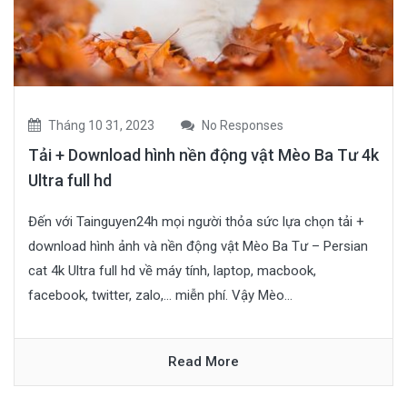
Tháng 10 31, 2023
No Responses
Tải + Download hình nền động vật Mèo Ba Tư 4k
Ultra full hd
Đến với Tainguyen24h mọi người thỏa sức lựa chọn tải +
download hình ảnh và nền động vật Mèo Ba Tư – Persian
cat 4k Ultra full hd về máy tính, laptop, macbook,
facebook, twitter, zalo,… miễn phí. Vậy Mèo...
Read More