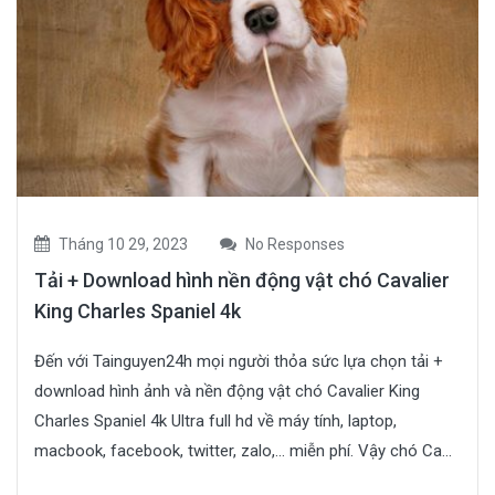
Tháng 10 29, 2023
No Responses
Tải + Download hình nền động vật chó Cavalier
King Charles Spaniel 4k
Đến với Tainguyen24h mọi người thỏa sức lựa chọn tải +
download hình ảnh và nền động vật chó Cavalier King
Charles Spaniel 4k Ultra full hd về máy tính, laptop,
macbook, facebook, twitter, zalo,… miễn phí. Vậy chó Ca...