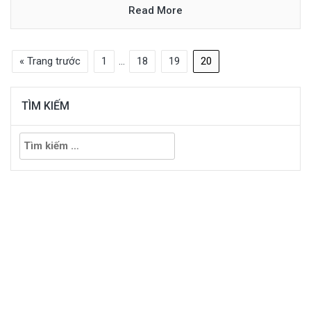
Read More
« Trang trước
1
…
18
19
20
TÌM KIẾM
Tìm
kiếm
cho: