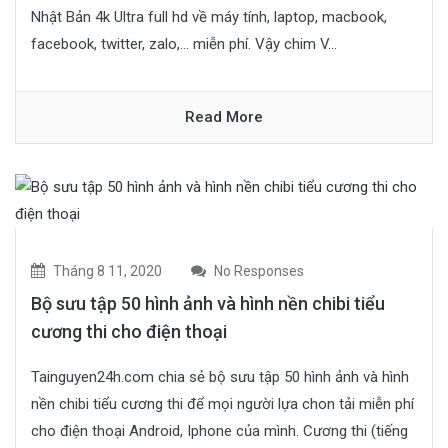
Nhật Bản 4k Ultra full hd về máy tính, laptop, macbook,
facebook, twitter, zalo,… miễn phí. Vậy chim V...
Read More
Tháng 8 11, 2020
No Responses
Bộ sưu tập 50 hình ảnh và hình nền chibi tiểu
cương thi cho điện thoại
Tainguyen24h.com chia sẻ bộ sưu tập 50 hình ảnh và hình
nền chibi tiểu cương thi để mọi người lựa chon tải miễn phí
cho điện thoại Android, Iphone của mình. Cương thi (tiếng