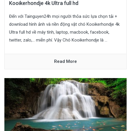
Kooikerhondje 4k Ultra full hd
Đến với Tainguyen24h mọi người thỏa sức lựa chọn tải +
download hình ảnh và nền động vật chó Kooikerhondje 4k
Ultra full hd về máy tính, laptop, macbook, facebook,
twitter, zalo,… miễn phí. Vậy Chó Kooikerhondje là ...
Read More