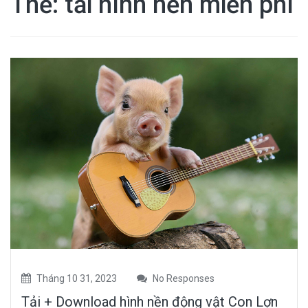
Thẻ:
tải hình nền miễn phí
Tháng 10 31, 2023
No Responses
Tải + Download hình nền động vật Con Lợn