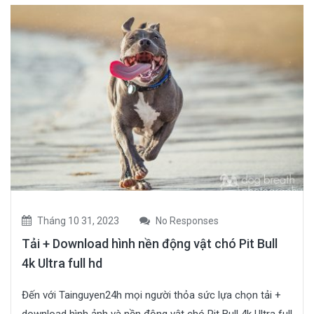
Tháng 10 31, 2023
No Responses
Tải + Download hình nền động vật chó Pit Bull
4k Ultra full hd
Đến với Tainguyen24h mọi người thỏa sức lựa chọn tải +