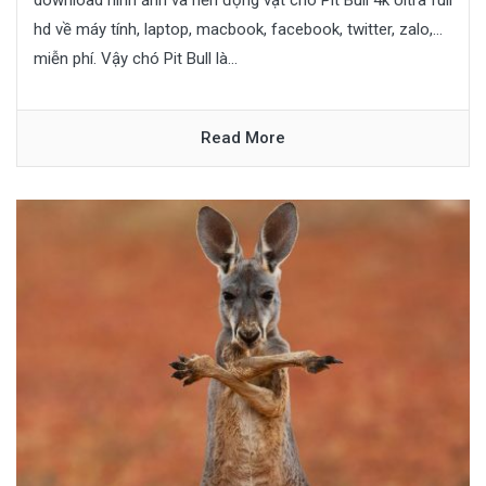
download hình ảnh và nền động vật chó Pit Bull 4k Ultra full
hd về máy tính, laptop, macbook, facebook, twitter, zalo,…
miễn phí. Vậy chó Pit Bull là...
Read More