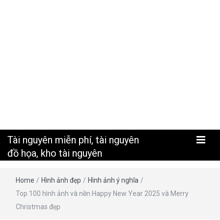
nguyên
Tài nguyên miễn phí, tài nguyên
đồ họa, kho tài nguyên
Home
/
Hình ảnh đẹp
/
Hình ảnh ý nghĩa
/
Top 100 hình ảnh và nền Happy New Year 2025 và Merry
Christmas đẹp