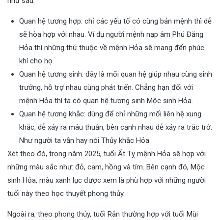
như sau:
Quan hệ tương hợp: chỉ các yếu tố có cùng bản mệnh thì dễ
sẽ hòa hợp với nhau. Ví dụ người mệnh nạp âm Phú Đăng
Hỏa thì những thứ thuộc về mệnh Hỏa sẽ mang đến phúc
khí cho họ.
Quan hệ tương sinh: đây là mối quan hệ giúp nhau cùng sinh
trưởng, hỗ trợ nhau cùng phát triển. Chẳng hạn đối với
mệnh Hỏa thì ta có quan hệ tương sinh Mộc sinh Hỏa.
Quan hệ tương khắc: dùng để chỉ những mối liên hệ xung
khắc, dễ xảy ra mâu thuẫn, bên cạnh nhau dễ xảy ra trắc trở.
Như người ta vẫn hay nói Thủy khắc Hỏa.
Xét theo đó, trong năm 2025, tuổi Ất Tỵ mệnh Hỏa sẽ hợp với
những màu sắc như: đỏ, cam, hồng và tím. Bên cạnh đó, Mộc
sinh Hỏa, màu xanh lục được xem là phù hợp với những người
tuổi này theo học thuyết phong thủy.
Ngoài ra, theo phong thủy, tuổi Rắn thường hợp với tuổi Mùi