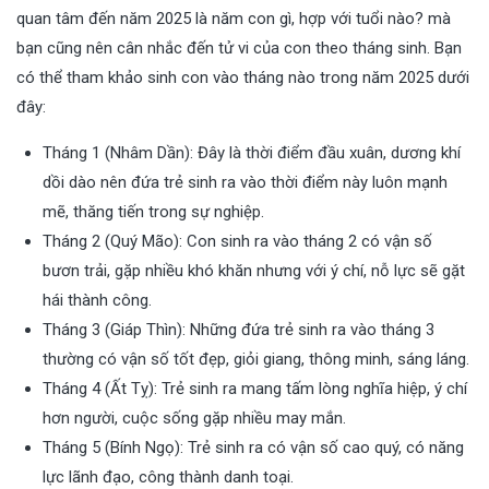
quan tâm đến năm 2025 là năm con gì, hợp với tuổi nào? mà
bạn cũng nên cân nhắc đến tử vi của con theo tháng sinh. Bạn
có thể tham khảo sinh con vào tháng nào trong năm 2025 dưới
đây:
Tháng 1 (Nhâm Dần): Đây là thời điểm đầu xuân, dương khí
dồi dào nên đứa trẻ sinh ra vào thời điểm này luôn mạnh
mẽ, thăng tiến trong sự nghiệp.
Tháng 2 (Quý Mão): Con sinh ra vào tháng 2 có vận số
bươn trải, gặp nhiều khó khăn nhưng với ý chí, nỗ lực sẽ gặt
hái thành công.
Tháng 3 (Giáp Thìn): Những đứa trẻ sinh ra vào tháng 3
thường có vận số tốt đẹp, giỏi giang, thông minh, sáng láng.
Tháng 4 (Ất Tỵ): Trẻ sinh ra mang tấm lòng nghĩa hiệp, ý chí
hơn người, cuộc sống gặp nhiều may mắn.
Tháng 5 (Bính Ngọ): Trẻ sinh ra có vận số cao quý, có năng
lực lãnh đạo, công thành danh toại.