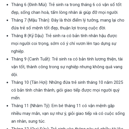
Tháng 6 (Đinh Mùi): Trẻ sinh ra trong tháng 6 có vận số tốt
đẹp, sống chan hoà, tấm lòng nhân ái giúp đỡ mọi người.
Tháng 7 (Mậu Thân): Đây là thời điểm lý tưởng, mang lại cho
đứa trẻ số mệnh tốt đẹp, thuận lợi trong cuộc đời.
Tháng 8 (Kỷ Dậu): Trẻ sinh ra có bản tính nhân hậu được
mọi người coi trọng, sớm có ý chí vươn lên tạo dựng sự
nghiệp.
Tháng 9 (Canh Tuất): Trẻ sinh ra có bản tính lương thiện, tài
vận tốt, thành công trong sự nghiệp nhưng không quá vang
dội.
Tháng 10 (Tân Hợi): Những đứa trẻ sinh tháng 10 năm 2025
có bản tính chân thành, giỏi giao tiếp được mọi người quý
mến.
Tháng 11 (Nhâm Tý): Em bé tháng 11 có vận mệnh gặp
nhiều may mắn, vạn sự như ý, giỏi giao tiếp và có cuộc sống
an nhàn, sung túc.