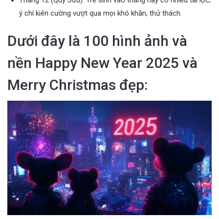
Tháng 12 (Quý Sửu): Trẻ sinh vào tháng này có nhiều tài lộc,
ý chí kiên cường vượt qua mọi khó khăn, thử thách.
Dưới đây là 100 hình ảnh và
nền Happy New Year 2025 và
Merry Christmas đẹp: