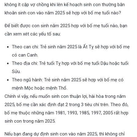
không ít cặp vợ chồng khi lên kế hoạch sinh con thường băn
khoăn sinh con vào năm 2025 sẽ hợp với bố mẹ tuổi nào?
Để biết được con sinh năm 2025 hợp với bố mẹ tuổi nào, bạn
cần xem xét các yếu tố sau:
Theo can chi: Trẻ sinh năm 2025 là Ất Tỵ sẽ hợp với bố mẹ
có can Canh.
Theo địa chi: Trẻ tuổi Tỵ hợp với bố mẹ tuổi Dậu hoặc tuổi
Sửu.
Theo ngũ hành: Trẻ sinh năm 2025 sẽ hợp với bố mẹ có
mệnh Mộc hoặc mệnh Thổ.
Chính vì vậy, nếu muốn sinh con thuận lợi, hài hòa trong năm
2025, bố mẹ cần xác định đạt 2 trong 3 tiêu chí trên. Theo đó,
bố mẹ thuộc những năm 1981, 1993, 1985, 1997, 2005 rất hợp
sinh con trong năm 2025.
Nếu bạn đang dự định sinh con vào năm 2025, thì không chỉ