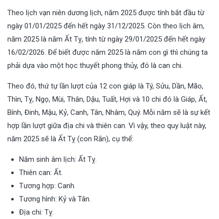
Theo lịch vạn niên dương lịch, năm 2025 được tính bắt đầu từ
ngày 01/01/2025 đến hết ngày 31/12/2025. Còn theo lịch âm,
năm 2025 là năm Ất Tỵ, tính từ ngày 29/01/2025 đến hết ngày
16/02/2026. Để biết được năm 2025 là năm con gì thì chúng ta
phải dựa vào một học thuyết phong thủy, đó là can chi.
Theo đó, thứ tự lần lượt của 12 con giáp là Tý, Sửu, Dần, Mão,
Thìn, Tỵ, Ngọ, Mùi, Thân, Dậu, Tuất, Hợi và 10 chi đó là Giáp, Ất,
Bính, Đinh, Mậu, Kỷ, Canh, Tân, Nhâm, Quý. Mỗi năm sẽ là sự kết
hợp lần lượt giữa địa chi và thiên can. Vì vậy, theo quy luật này,
năm 2025 sẽ là Ất Tỵ (con Rắn), cụ thể:
Năm sinh âm lịch: Ất Tỵ.
Thiên can: Ất.
Tương hợp: Canh.
Tương hình: Kỷ và Tân.
Địa chi: Tỵ.