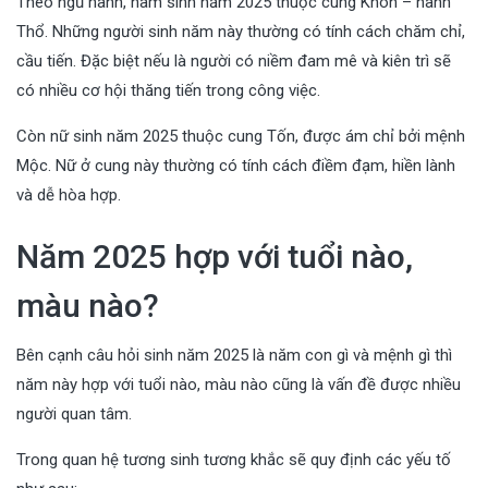
Theo ngũ hành, nam sinh năm 2025 thuộc cung Khôn – hành
Thổ. Những người sinh năm này thường có tính cách chăm chỉ,
cầu tiến. Đặc biệt nếu là người có niềm đam mê và kiên trì sẽ
có nhiều cơ hội thăng tiến trong công việc.
Còn nữ sinh năm 2025 thuộc cung Tốn, được ám chỉ bởi mệnh
Mộc. Nữ ở cung này thường có tính cách điềm đạm, hiền lành
và dễ hòa hợp.
Năm 2025 hợp với tuổi nào,
màu nào?
Bên cạnh câu hỏi sinh năm 2025 là năm con gì và mệnh gì thì
năm này hợp với tuổi nào, màu nào cũng là vấn đề được nhiều
người quan tâm.
Trong quan hệ tương sinh tương khắc sẽ quy định các yếu tố