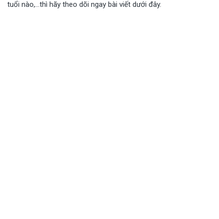
tuổi nào,…thì hãy theo dõi ngay bài viết dưới đây.