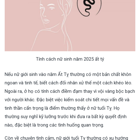
Tính cách nữ sinh năm 2025 ất tý
Nếu nữ giới sinh vào năm Ất Tỵ thường có một bản chất khôn
ngoan và tinh tế, biết cách đối nhân xử thế một cách khéo léo.
Ngoài ra, ở họ có tính cách điềm đạm thay vì vội vàng bộc bạch
với người khác. Đặc biệt việc kiểm soát chi tiết mọi vấn đề và
tinh thần cẩn trọng là điểm thường thấy ở nữ tuổi Tỵ. Họ
thường suy nghĩ kỹ lưỡng trước khi đưa ra bất kỳ quyết định
nào, đặc biệt là trong các tình huống quan trọng.
Còn về chuyện tình cảm, nữ giới tuổi Tỵ thường có xu hướng