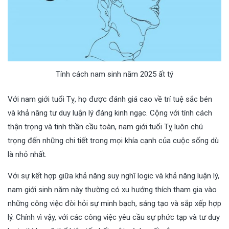
Tính cách nam sinh năm 2025 ất tý
Với nam giới tuổi Tỵ, họ được đánh giá cao về trí tuệ sắc bén
và khả năng tư duy luận lý đáng kinh ngạc. Cộng với tính cách
thận trọng và tinh thần cầu toàn, nam giới tuổi Tỵ luôn chú
trọng đến những chi tiết trong mọi khía cạnh của cuộc sống dù
là nhỏ nhất.
Với sự kết hợp giữa khả năng suy nghĩ logic và khả năng luận lý,
nam giới sinh năm này thường có xu hướng thích tham gia vào
những công việc đòi hỏi sự minh bạch, sáng tạo và sắp xếp hợp
lý. Chính vì vậy, với các công việc yêu cầu sự phức tạp và tư duy