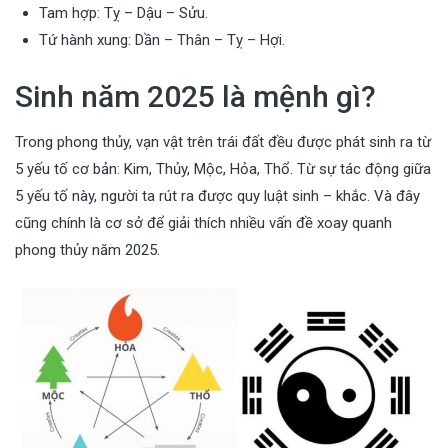
Tam hợp: Tỵ – Dậu – Sửu.
Tứ hành xung: Dần – Thân – Tỵ – Hợi.
Sinh năm 2025 là mệnh gì?
Trong phong thủy, vạn vật trên trái đất đều được phát sinh ra từ
5 yếu tố cơ bản: Kim, Thủy, Mộc, Hỏa, Thổ. Từ sự tác động giữa
5 yếu tố này, người ta rút ra được quy luật sinh – khắc. Và đây
cũng chính là cơ sở để giải thích nhiều vấn đề xoay quanh
phong thủy năm 2025.