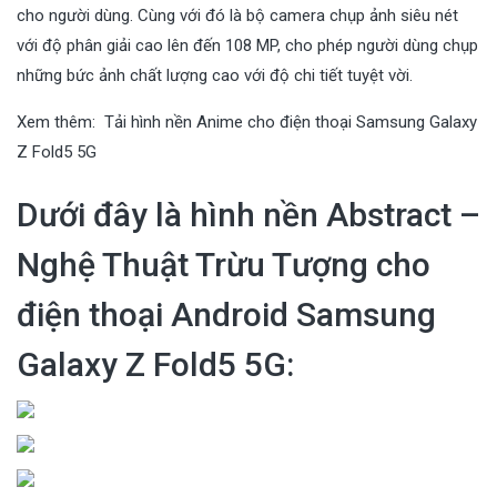
cho người dùng. Cùng với đó là bộ camera chụp ảnh siêu nét
với độ phân giải cao lên đến 108 MP, cho phép người dùng chụp
những bức ảnh chất lượng cao với độ chi tiết tuyệt vời.
Xem thêm:
Tải hình nền Anime cho điện thoại Samsung Galaxy
Z Fold5 5G
Dưới đây là hình nền Abstract –
Nghệ Thuật Trừu Tượng cho
điện thoại Android Samsung
Galaxy Z Fold5 5G: