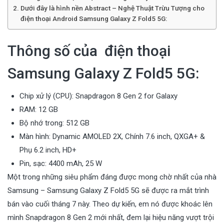
Dưới đây là hình nền Abstract – Nghệ Thuật Trừu Tượng cho
điện thoại Android Samsung Galaxy Z Fold5 5G:
Thông số của điện thoại
Samsung Galaxy Z Fold5 5G:
Chip xử lý (CPU): Snapdragon 8 Gen 2 for Galaxy
RAM: 12 GB
Bộ nhớ trong: 512 GB
Màn hình: Dynamic AMOLED 2X, Chính 7.6 inch, QXGA+ &
Phụ 6.2 inch, HD+
Pin, sạc: 4400 mAh, 25 W
Một trong những siêu phẩm đáng được mong chờ nhất của nhà
Samsung – Samsung Galaxy Z Fold5 5G sẽ được ra mắt trình
bán vào cuối tháng 7 này. Theo dự kiến, em nó được khoác lên
mình Snapdragon 8 Gen 2 mới nhất, đem lại hiệu năng vượt trội