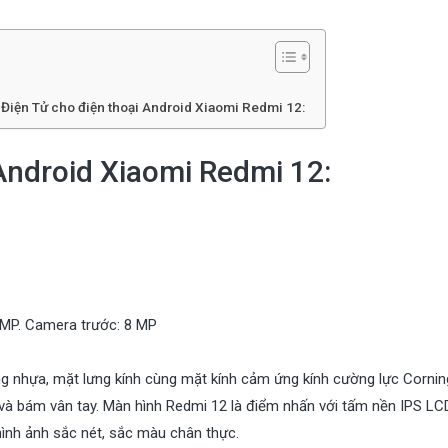
 Điện Tử cho điện thoại Android Xiaomi Redmi 12:
Android Xiaomi Redmi 12:
MP. Camera trước: 8 MP
g nhựa, mặt lưng kính cùng mặt kính cảm ứng kính cường lực Corning
 và bám vân tay. Màn hình Redmi 12 là điểm nhấn với tấm nền IPS LC
hình ảnh sắc nét, sắc màu chân thực.