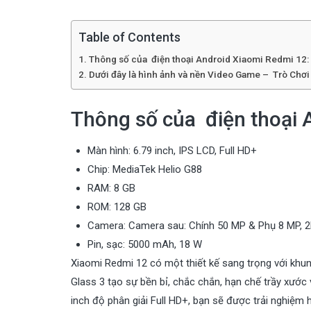
Table of Contents
Thông số của điện thoại Android Xiaomi Redmi 12:
Dưới đây là hình ảnh và nền Video Game – Trò Chơi
Thông số của điện thoại 
Màn hình: 6.79 inch, IPS LCD, Full HD+
Chip: MediaTek Helio G88
RAM: 8 GB
ROM: 128 GB
Camera: Camera sau: Chính 50 MP & Phụ 8 MP, 2
Pin, sạc: 5000 mAh, 18 W
Xiaomi Redmi 12 có một thiết kế sang trọng với khun
Glass 3 tạo sự bền bỉ, chắc chắn, hạn chế trầy xước
inch độ phân giải Full HD+, bạn sẽ được trải nghiệm 