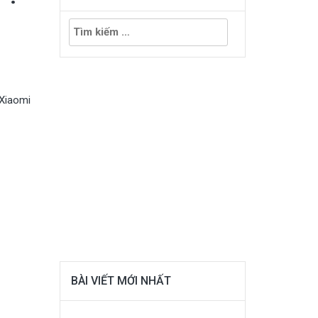
Tìm
kiếm
cho:
 Xiaomi
BÀI VIẾT MỚI NHẤT