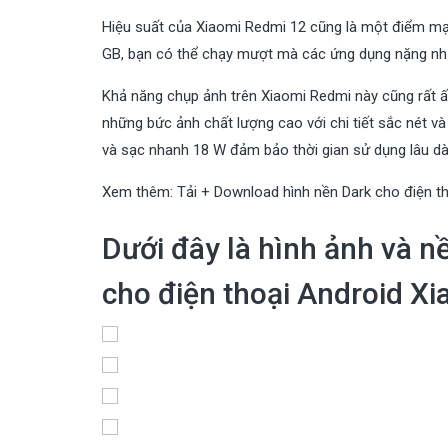
Hiệu suất của Xiaomi Redmi 12 cũng là một điểm mạn
GB, bạn có thể chạy mượt mà các ứng dụng nặng như
Khả năng chụp ảnh trên Xiaomi Redmi này cũng rất ấ
những bức ảnh chất lượng cao với chi tiết sắc nét 
và sạc nhanh 18 W đảm bảo thời gian sử dụng lâu dà
Xem thêm:
Tải + Download hình nền Dark cho điện t
Dưới đây là hình ảnh và 
cho điện thoại Android Xi