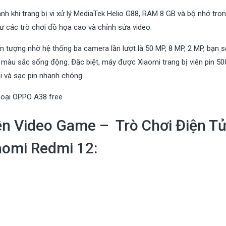
h khi trang bị vi xử lý MediaTek Helio G88, RAM 8 GB và bộ nhớ tro
 các trò chơi đồ họa cao và chỉnh sửa video.
n tượng nhờ hệ thống ba camera lần lượt là 50 MP, 8 MP, 2 MP, bạn s
và màu sắc sống động. Đặc biệt, máy được Xiaomi trang bị viên pin 
i và sạc pin nhanh chóng.
hoại OPPO A38 free
nền Video Game – Trò Chơi Điện T
aomi Redmi 12: