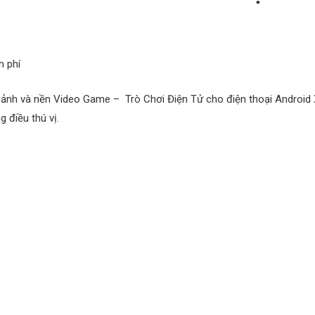
n phí
 ảnh và nền Video Game – Trò Chơi Điện Tử cho điện thoại Android
 điều thú vị.