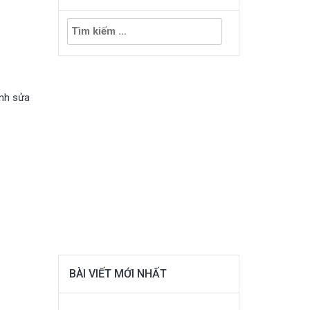
Tìm
kiếm
cho:
ỉnh sửa
BÀI VIẾT MỚI NHẤT