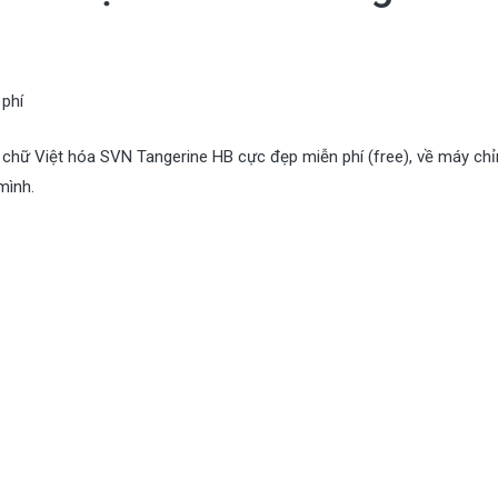
 phí
chữ Việt hóa SVN Tangerine HB cực đẹp miễn phí (free), về máy ch
mình.