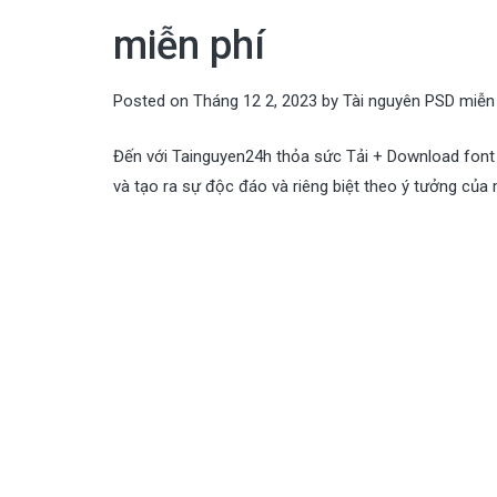
miễn phí
Posted on
Tháng 12 2, 2023
by
Tài nguyên PSD miễn
Đến với Tainguyen24h thỏa sức Tải + Download font 
và tạo ra sự độc đáo và riêng biệt theo ý tưởng của 