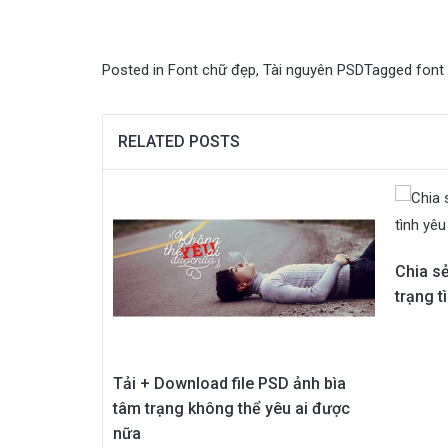
Posted in
Font chữ đẹp
,
Tài nguyên PSD
Tagged
font
RELATED POSTS
Chia sẻ
trạng t
Tải + Download file PSD ảnh bìa
tâm trạng không thể yêu ai được
nữa