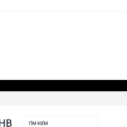
 HB
TÌM KIẾM