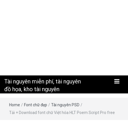
nguyên
Tài nguyên miễn phí, tài nguyên
đồ họa, kho tài nguyên
Home
/
Font chữ đẹp
/
Tài nguyên PSD
/
Tải + Download font chữ Việt hóa HLT Poem Script Pro free