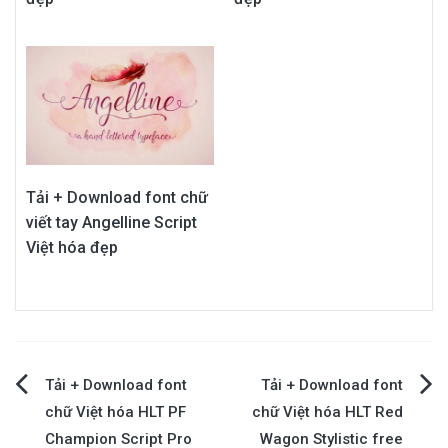
Tải + Download font chữ
viết tay Angelline Script
Việt hóa đẹp
Điều
Tải + Download font
Tải + Download font
chữ Việt hóa HLT PF
chữ Việt hóa HLT Red
hướng
Champion Script Pro
Wagon Stylistic free