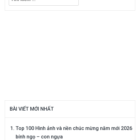
kiếm
cho:
BÀI VIẾT MỚI NHẤT
Top 100 Hình ảnh và nền chúc mừng năm mới 2026
bính ngọ – con ngựa