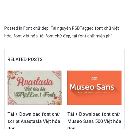
Posted in
Font chữ đẹp
,
Tài nguyên PSD
Tagged
font chữ việt
hóa
,
font việt hóa
,
tải font chữ đẹp
,
tải font chữ miễn phí
RELATED POSTS
Tải + Download font chữ
Tải + Download font chữ
script Anastasia Việt hóa
Museo Sans 500 Việt hóa
đẹp
đẹp