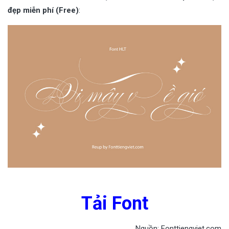
đẹp miễn phí (Free)
:
Tải Font
Nguồn: Fonttiengviet.com