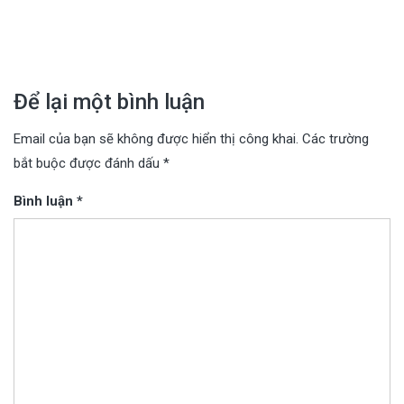
bài
viết
Để lại một bình luận
Email của bạn sẽ không được hiển thị công khai.
Các trường
bắt buộc được đánh dấu
*
Bình luận
*