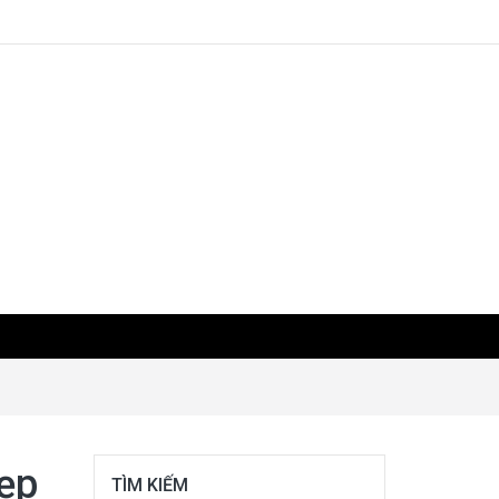
đẹp
TÌM KIẾM