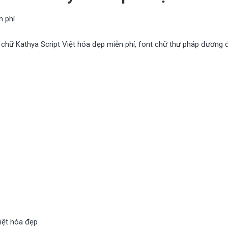
n phí
hữ Kathya Script Việt hóa đẹp miễn phí, font chữ thư pháp đương đạ
iệt hóa đẹp