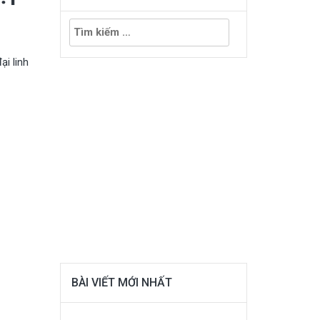
Tìm
kiếm
cho:
i linh
BÀI VIẾT MỚI NHẤT