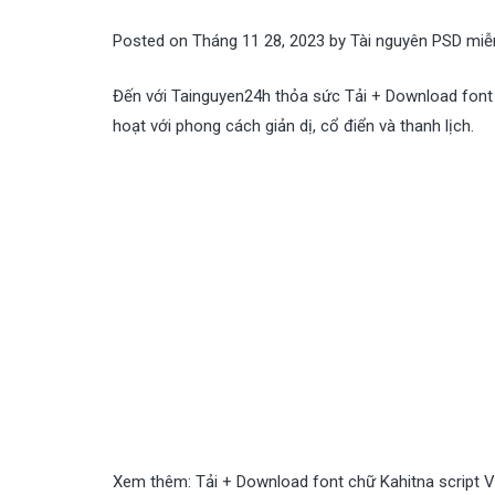
Posted on
Tháng 11 28, 2023
by
Tài nguyên PSD miễ
Đến với Tainguyen24h thỏa sức Tải + Download font c
hoạt với phong cách giản dị, cổ điển và thanh lịch.
Xem thêm:
Tải + Download font chữ Kahitna script V