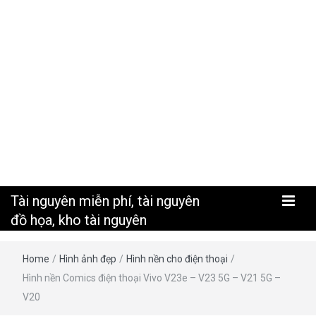
nguyên
Tài nguyên miễn phí, tài nguyên
đồ họa, kho tài nguyên
Home
/
Hình ảnh đẹp
/
Hình nền cho điện thoại
/
Hình nền Comics điện thoại Vivo V23e – V23 5G – V21 5G –
V20