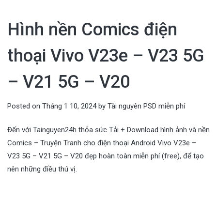
Hình nền Comics điện
thoại Vivo V23e – V23 5G
– V21 5G – V20
Posted on
Tháng 1 10, 2024
by
Tài nguyên PSD miễn phí
Đến với Tainguyen24h thỏa sức Tải + Download hình ảnh và nền
Comics – Truyện Tranh cho điện thoại Android Vivo V23e –
V23 5G – V21 5G – V20 đẹp hoàn toàn miễn phí (free), để tạo
nên những điều thú vị.