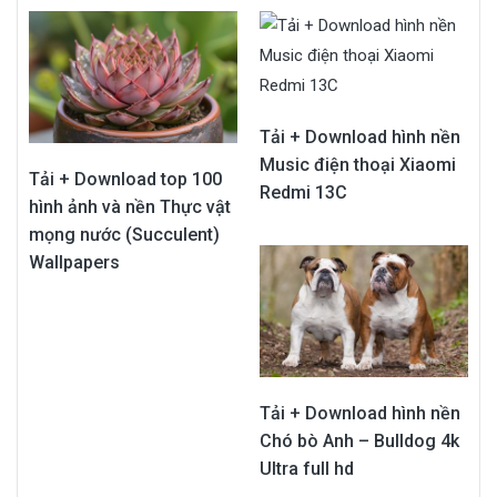
Tải + Download hình nền
Music điện thoại Xiaomi
Tải + Download top 100
Redmi 13C
hình ảnh và nền Thực vật
mọng nước (Succulent)
Wallpapers
Tải + Download hình nền
Chó bò Anh – Bulldog 4k
Ultra full hd