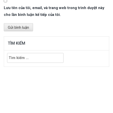
Lưu tên của tôi, email, và trang web trong trình duyệt này
cho lần bình luận kế tiếp của tôi.
TÌM KIẾM
Tìm
kiếm
cho: