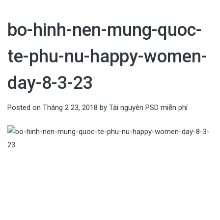
bo-hinh-nen-mung-quoc-
te-phu-nu-happy-women-
day-8-3-23
Posted on
Tháng 2 23, 2018
by
Tài nguyên PSD miễn phí