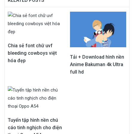
RELATED POSTS
Chia sẻ font chữ uvf
bleeding cowboys việt
Tải + Download hình nền
hóa đẹp
Anime Bakuman 4k Ultra
full hd
Tuyển tập hình nền chú
cáo tinh nghịch cho điện