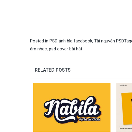
Posted in
PSD ảnh bìa facebook
,
Tài nguyên PSD
Tag
âm nhạc
,
psd cover bài hát
RELATED POSTS