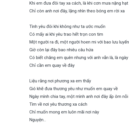
Khi em đưa đôi tay xa cách, là khi cơn mưa nặng hạt
Chỉ còn anh nơi đây, lặng nhìn theo bóng em rời xa
Tình yêu đôi khi không như ta ước muốn
Có mấy ai khi yêu trao hết trọn con tim
Một người ra đi, một người hoen mi với bao lưu luyến
Giờ còn lại đây bao nhiêu câu hứa
Có biết chăng em quên nhưng với anh vẫn là, là ngà
Chỉ cần em quay về đây
Liệu rằng nơi phương xa em thấy
Gió khẽ đưa thương yêu như muốn em quay về
Ngày mình chia tay, một mình anh nơi đây ấp ôm nỗi
Tìm về nơi yêu thương xa cách
Chỉ muốn mong em luôn mãi nơi này
Nguyện…