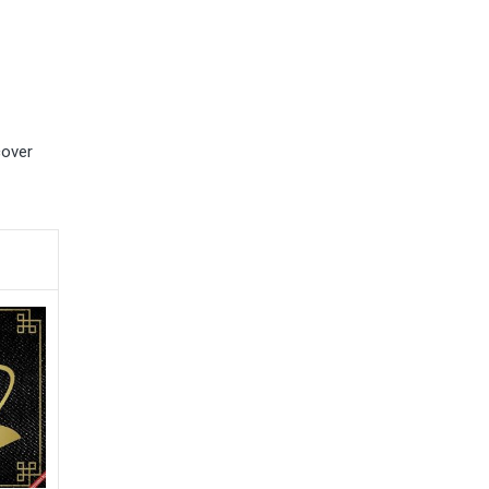
cover