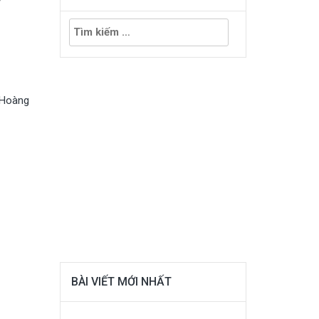
Tìm
kiếm
cho:
 Hoàng
BÀI VIẾT MỚI NHẤT