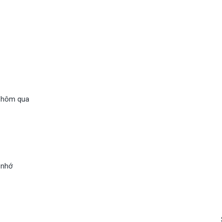
y hôm qua
 nhớ