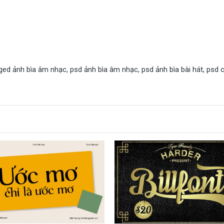
ged
ảnh bìa âm nhạc
,
psd ảnh bìa âm nhạc
,
psd ảnh bìa bài hát
,
psd 