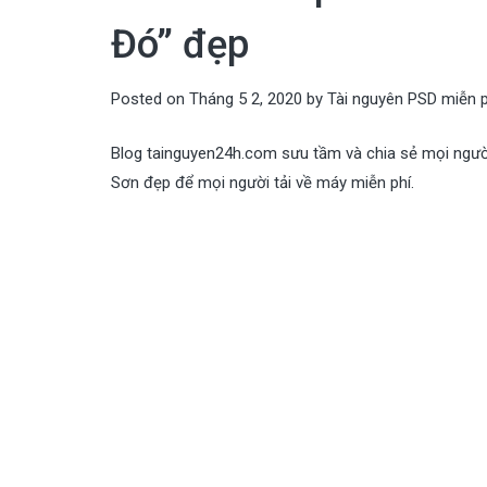
Đó” đẹp
Posted on
Tháng 5 2, 2020
by
Tài nguyên PSD miễn p
Blog tainguyen24h.com sưu tầm và chia sẻ mọi người
Sơn đẹp để mọi người tải về máy miễn phí.