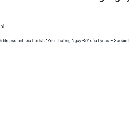
hí
 file psd ảnh bìa bài hát “Yêu Thương Ngày Đó” của Lyrics – Soobin