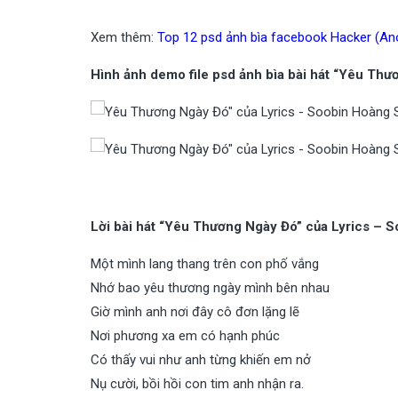
Xem thêm:
Top 12 psd ảnh bìa facebook Hacker (A
Hình ảnh demo file psd ảnh bìa bài hát “Yêu Th
Lời bài hát “Yêu Thương Ngày Đó” của Lyrics – 
Một mình lang thang trên con phố vắng
Nhớ bao yêu thương ngày mình bên nhau
Giờ mình anh nơi đây cô đơn lặng lẽ
Nơi phương xa em có hạnh phúc
Có thấy vui như anh từng khiến em nở
Nụ cười, bồi hồi con tim anh nhận ra.