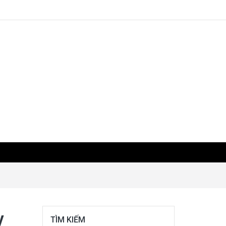
y
TÌM KIẾM