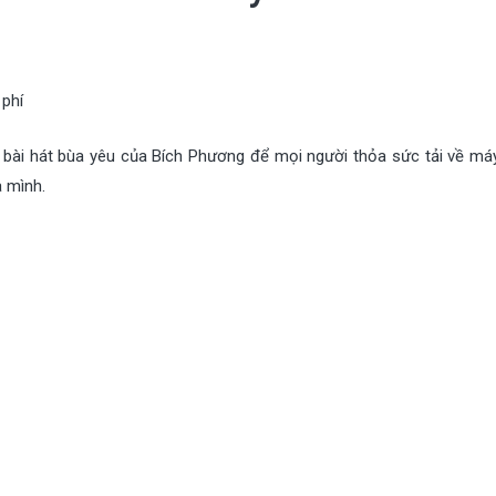
 phí
a bài hát bùa yêu của Bích Phương để mọi người thỏa sức tải về máy
 mình.