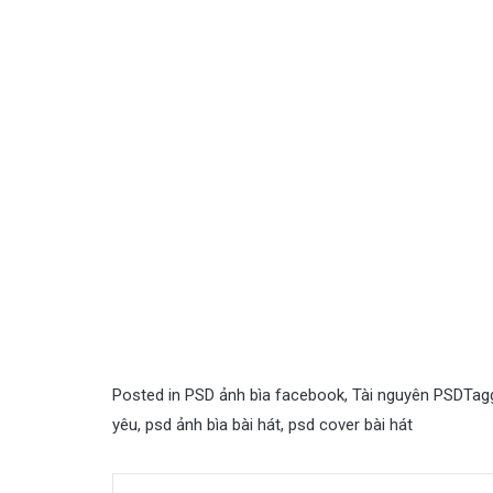
Posted in
PSD ảnh bìa facebook
,
Tài nguyên PSD
Tag
yêu
,
psd ảnh bìa bài hát
,
psd cover bài hát