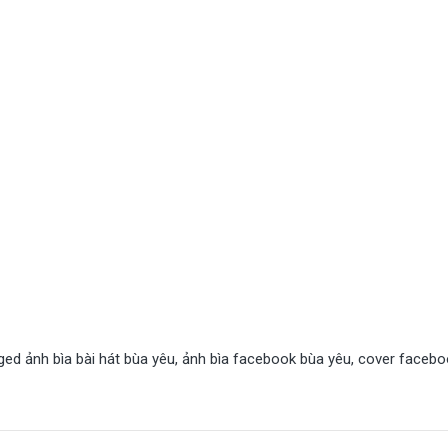
ged
ảnh bìa bài hát bùa yêu
,
ảnh bìa facebook bùa yêu
,
cover facebo