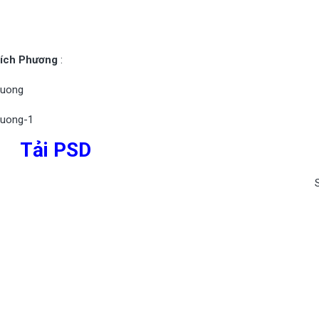
Bích Phương
:
Tải PSD