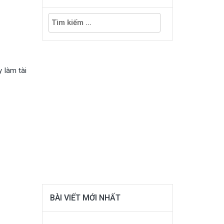
Tìm
kiếm
cho:
 làm tài
BÀI VIẾT MỚI NHẤT