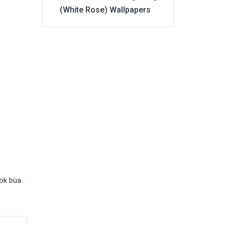
(White Rose) Wallpapers
ok bùa