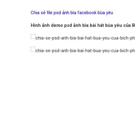
Chia sẻ file psd ảnh bìa facebook bùa yêu
Hình ảnh demo psd ảnh bìa bài hát bùa yêu của 