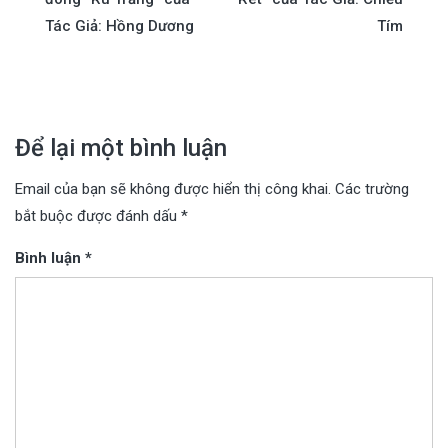
hướng
Tác Giả: Hồng Dương
Tím
bài
viết
Để lại một bình luận
Email của bạn sẽ không được hiển thị công khai.
Các trường
bắt buộc được đánh dấu
*
Bình luận
*