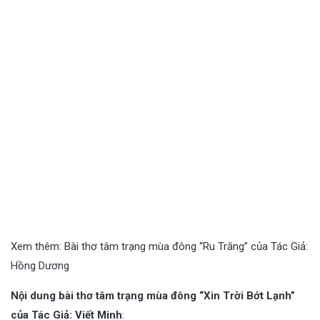
Xem thêm:
Bài thơ tâm trạng mùa đông “Ru Trăng” của Tác Giả:
Hồng Dương
Nội dung bài thơ tâm trạng mùa đông “Xin Trời Bớt Lạnh”
của Tác Giả: Viết Minh
: