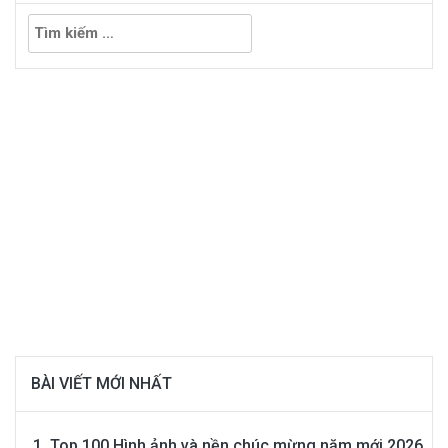
Tìm
kiếm
cho:
BÀI VIẾT MỚI NHẤT
Top 100 Hình ảnh và nền chúc mừng năm mới 2026