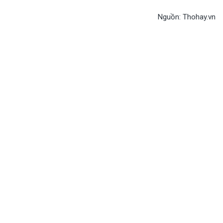
Nguồn: Thohay.vn