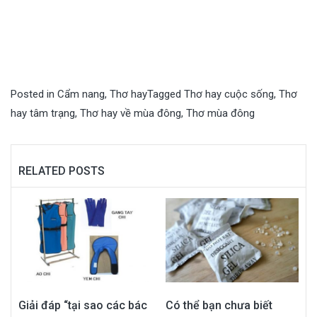
Posted in
Cẩm nang
,
Thơ hay
Tagged
Thơ hay cuộc sống
,
Thơ
hay tâm trạng
,
Thơ hay về mùa đông
,
Thơ mùa đông
RELATED POSTS
Giải đáp “tại sao các bác
Có thể bạn chưa biết