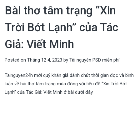
Bài thơ tâm trạng “Xin
Trời Bớt Lạnh” của Tác
Giả: Viết Minh
Posted on
Tháng 12 4, 2023
by
Tài nguyên PSD miễn phí
Tainguyen24h mời quý khán giả dành chút thời gian đọc và bình
luận về bài thơ tâm trạng mùa đông với tiêu đề “Xin Trời Bớt
Lạnh” của Tác Giả: Viết Minh ở bài dưới đây.