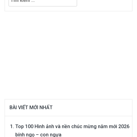
kiếm
cho:
BÀI VIẾT MỚI NHẤT
Top 100 Hình ảnh và nền chúc mừng năm mới 2026
bính ngọ – con ngựa