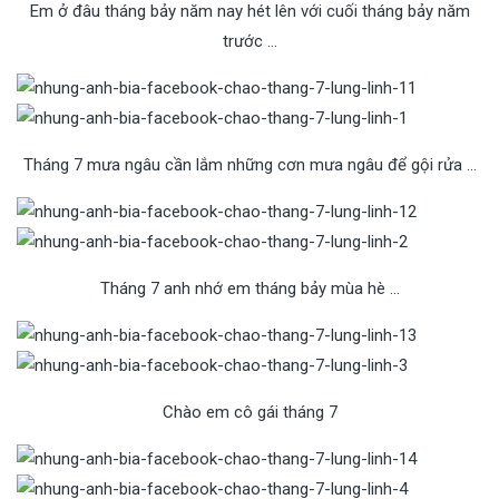
Em ở đâu tháng bảy năm nay hét lên với cuối tháng bảy năm
trước …
Tháng 7 mưa ngâu cần lắm những cơn mưa ngâu để gội rửa …
Tháng 7 anh nhớ em tháng bảy mùa hè …
Chào em cô gái tháng 7