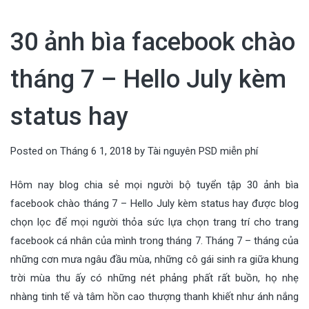
30 ảnh bìa facebook chào
tháng 7 – Hello July kèm
status hay
Posted on
Tháng 6 1, 2018
by
Tài nguyên PSD miễn phí
Hôm nay blog chia sẻ mọi người bộ tuyển tập 30 ảnh bìa
facebook chào tháng 7 – Hello July kèm status hay được blog
chọn lọc để mọi người thỏa sức lựa chọn trang trí cho trang
facebook cá nhân của mình trong tháng 7. Tháng 7 – tháng của
những cơn mưa ngâu đầu mùa, những cô gái sinh ra giữa khung
trời mùa thu ấy có những nét phảng phất rất buồn, họ nhẹ
nhàng tinh tế và tâm hồn cao thượng thanh khiết như ánh nắng