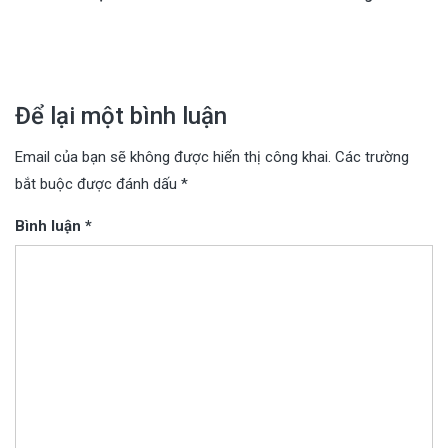
bài
viết
Để lại một bình luận
Email của bạn sẽ không được hiển thị công khai.
Các trường
bắt buộc được đánh dấu
*
Bình luận
*