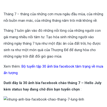
Tháng 7 – tháng của những cơn mưa ngâu đầu mùa, của những
nỗi buồn man mác, của những tháng năm trôi mãi không về.
Tháng 7 luôn gắn vào đó những nỗi lòng của những người con
gái mang nhiều nỗi tâm tư. Tạo hóa sinh những người vào
những ngày tháng 7 tựa như một đặc ân của đất trời, họ được
sinh ra như một món quà của Thượng Đế để dung hòa cho
những ngày trời đất đổi gió giao mùa.
Xem thêm:
Bộ tuyển tập 30 ảnh bìa facebook tâm trạng về mưa
ấn tượng
Dưới đây là 30 ảnh bìa facebook chào tháng 7 – Hello July
kèm status hay đang chờ đón bạn tuyển chọn
: