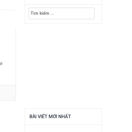
Tìm
kiếm
cho:
ọi
BÀI VIẾT MỚI NHẤT