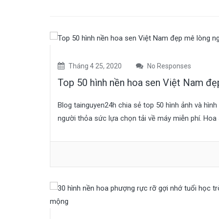
Tháng 4 25, 2020
No Responses
Top 50 hình nền hoa sen Việt Nam đẹp
Blog tainguyen24h chia sẻ top 50 hình ảnh và hìn
người thỏa sức lựa chọn tải về máy miễn phí. Hoa 