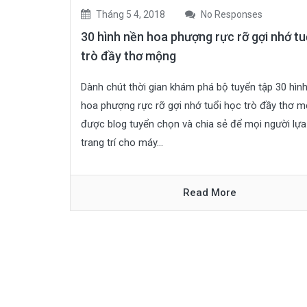
Tháng 5 4, 2018
No Responses
30 hình nền hoa phượng rực rỡ gợi nhớ tu
trò đầy thơ mộng
Dành chút thời gian khám phá bộ tuyển tập 30 hìn
hoa phượng rực rỡ gợi nhớ tuổi học trò đầy thơ 
được blog tuyển chọn và chia sẻ để mọi người lự
trang trí cho máy...
Read More