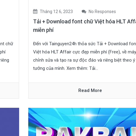
Tháng 12 6, 2023
No Responses
Tải + Download font chữ Việt hóa HLT Aff
miễn phí
ont chữ
Đến với Tainguyen24h thỏa sức Tải + Download fon
phí
Việt hóa HLT Affair cực đẹp miễn phí (Free), về má
riêng
chỉnh sửa và tạo ra sự độc đáo và riêng biệt theo ý
tưởng của mình. Xem thêm: Tải...
Read More