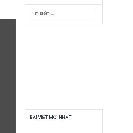
Tìm
kiếm
cho:
BÀI VIẾT MỚI NHẤT