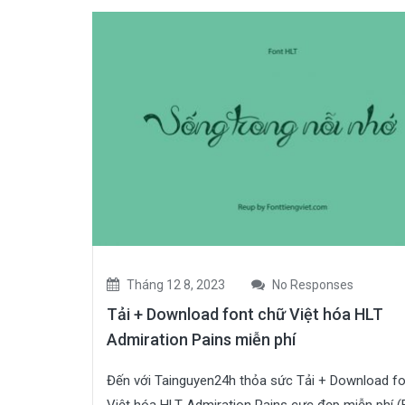
Tháng 12 8, 2023
No Responses
Tải + Download font chữ Việt hóa HLT
Admiration Pains miễn phí
Đến với Tainguyen24h thỏa sức Tải + Download f