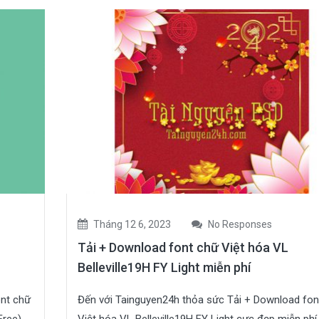
Tháng 12 6, 2023
No Responses
Tải + Download font chữ Việt hóa VL
Belleville19H FY Light miễn phí
ont chữ
Đến với Tainguyen24h thỏa sức Tải + Download fon