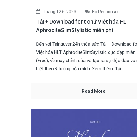
Tháng 12 6, 2023
No Responses
Tải + Download font chữ Việt hóa HLT
AphroditeSlimStylistic miễn phí
Đến với Tainguyen24h thỏa sức Tải + Download f
Việt hóa HLT AphroditeSlimStylistic cực đẹp miễn 
(Free), về máy chỉnh sửa và tạo ra sự độc đáo và 
biệt theo ý tưởng của mình. Xem thêm: Tải.....
Read More