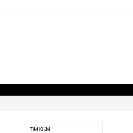
TÌM KIẾM