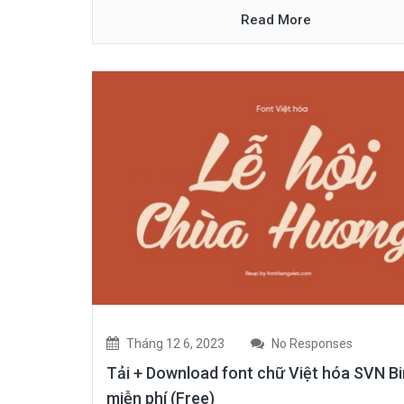
Read More
Tháng 12 6, 2023
No Responses
Tải + Download font chữ Việt hóa SVN Bi
miễn phí (Free)