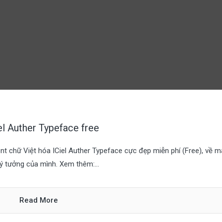
el Auther Typeface free
t chữ Việt hóa ICiel Auther Typeface cực đẹp miễn phí (Free), về m
 ý tưởng của mình. Xem thêm:...
Read More