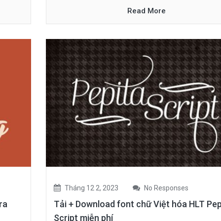
Read More
Tháng 12 2, 2023
No Responses
ra
Tải + Download font chữ Việt hóa HLT Pep
Script miễn phí