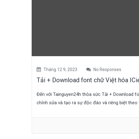
Tháng 12 9, 2023
No Responses
Tải + Download font chữ Việt hóa ICi
Đến với Tainguyen24h thỏa sức Tải + Download fon
chỉnh sửa và tạo ra sự độc đáo và riêng biệt theo