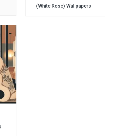
(White Rose) Wallpapers
ò