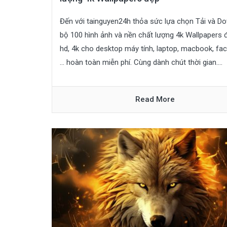
Đến với tainguyen24h thỏa sức lựa chọn Tải và D
bộ 100 hình ảnh và nền chất lượng 4k Wallpapers đ
hd, 4k cho desktop máy tính, laptop, macbook, fa
… hoàn toàn miễn phí. Cùng dành chút thời gian....
Read More