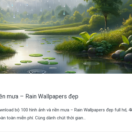
nền mưa – Rain Wallpapers đẹp
wnload bộ 100 hình ảnh và nền mưa – Rain Wallpapers đẹp full hd, 4
n toàn miễn phí. Cùng dành chút thời gian...