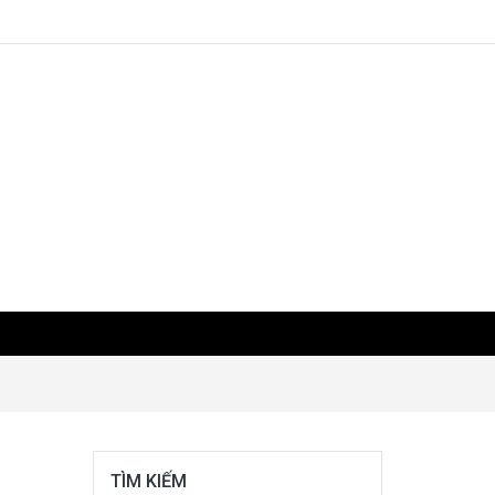
TÌM KIẾM