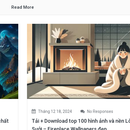
Read More
Tháng 12 18, 2024
No Responses
chất
Tải + Download top 100 hình ảnh và nền L
Sưởi – Fireplace Wallpapers đẹp