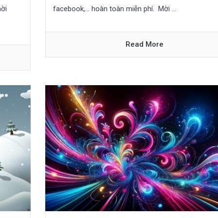
hời
facebook,… hoàn toàn miễn phí. Mời ...
Read More