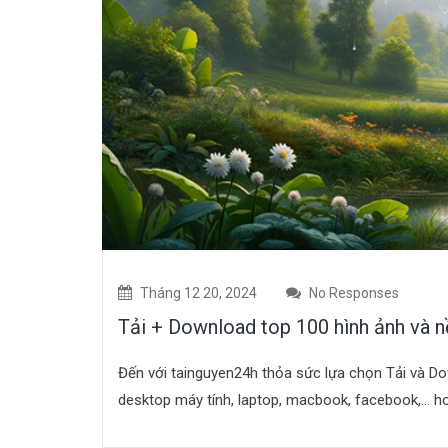
Tháng 12 20, 2024
No Responses
Tải + Download top 100 hình ảnh và 
Đến với tainguyen24h thỏa sức lựa chọn Tải và Do
desktop máy tính, laptop, macbook, facebook,… hoà