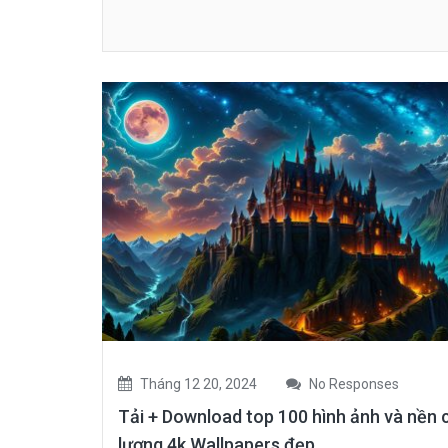
Tháng 12 20, 2024
No Responses
Tải + Download top 100 hình ảnh và nền 
lượng 4k Wallpapers đẹp