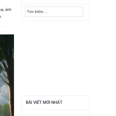
Tìm
ại, ảnh
kiếm
h.
cho:
BÀI VIẾT MỚI NHẤT