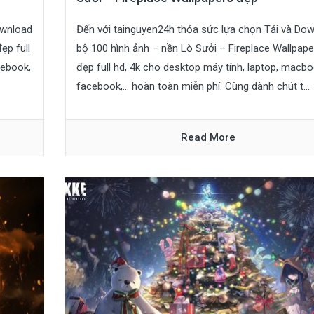
ownload
Đến với tainguyen24h thỏa sức lựa chọn Tải và Do
ẹp full
bộ 100 hình ảnh – nền Lò Sưởi – Fireplace Wallpape
cebook,
đẹp full hd, 4k cho desktop máy tính, laptop, macbo
facebook,… hoàn toàn miễn phí. Cùng dành chút t...
Read More