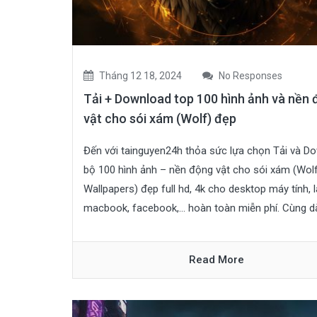
Tháng 12 18, 2024
No Responses
Tải + Download top 100 hình ảnh và nền
vật cho sói xám (Wolf) đẹp
Đến với tainguyen24h thỏa sức lựa chọn Tải và D
bộ 100 hình ảnh – nền động vật cho sói xám (Wol
Wallpapers) đẹp full hd, 4k cho desktop máy tính, 
macbook, facebook,… hoàn toàn miễn phí. Cùng dà
Read More